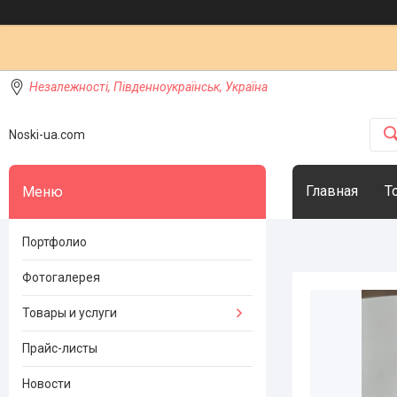
Незалежності, Південноукраїнськ, Україна
Noski-ua.com
Главная
Т
Портфолио
Фотогалерея
Товары и услуги
Прайс-листы
Новости