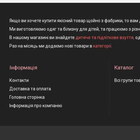
Якщо ви хочете купити якісний товар щойно з фабрики, то вам 
Ми виготовляємо одяг та білизну для дітей, та працюємо з різ
В нашому магазині ви знайдете
дитяче та підліткове взуття
,
од
Раз на місяць ми додаємо нові товари в
категорії.
Інформація
Каталог
Контакти
Всі групи то
Доставка та оплата
Головна сторінка
Інформація про компанію