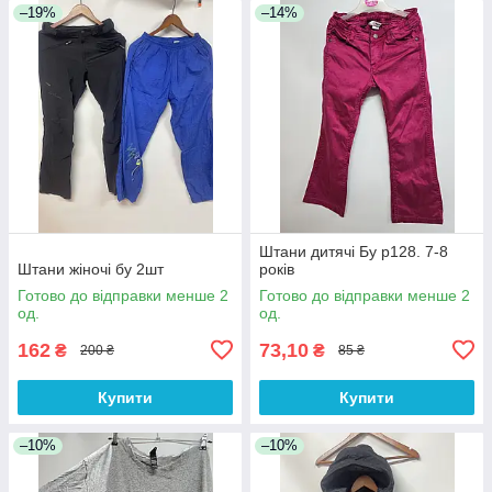
–19%
–14%
Штани дитячі Бу р128. 7-8
Штани жіночі бу 2шт
років
Готово до відправки менше 2
Готово до відправки менше 2
од.
од.
162
73,10
₴
₴
200 ₴
85 ₴
Купити
Купити
–10%
–10%