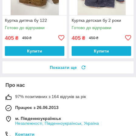
Куртка дитяча бу 122
Куртка детская бу 2 роки
Готово до відправки
Готово до відправки
405
405
₴
₴
450 ₴
450 ₴
Купити
Купити
Показати ще
Про нас
97% позитивних з 164 відгуків за рік
Працює з 26.06.2013
м. Південноукраїнськ
Незалежності, Південноукраїнськ, Україна
Контакти