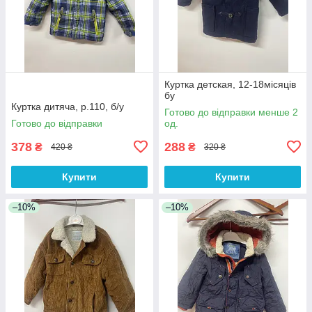
Куртка детская, 12-18місяців
бу
Куртка дитяча, р.110, б/у
Готово до відправки менше 2
Готово до відправки
од.
378
288
₴
₴
420 ₴
320 ₴
Купити
Купити
–10%
–10%