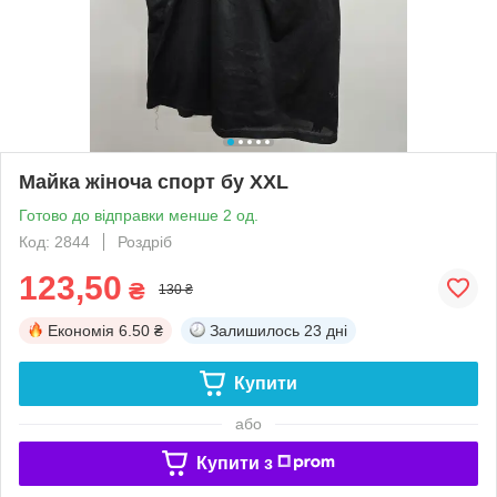
Майка жіноча спорт бу XXL
Готово до відправки менше 2 од.
Код: 2844
Роздріб
123,50
₴
130 ₴
Економія
6.50 ₴
Залишилось
23 дні
Купити
або
Купити з