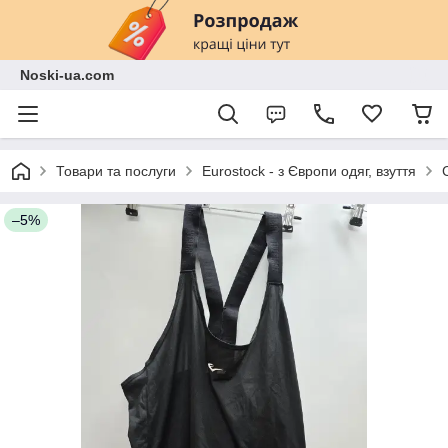
Noski-ua.com
Товари та послуги
Eurostock - з Європи одяг, взуття
–5%