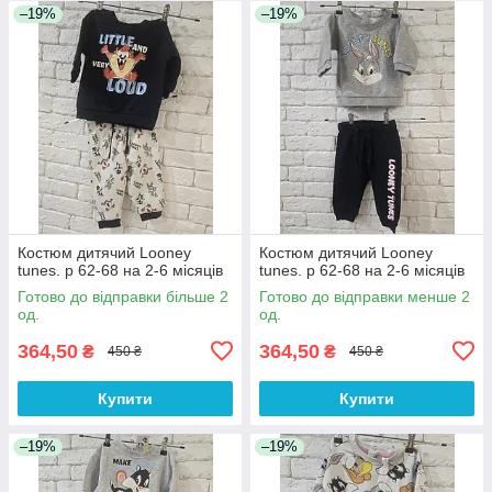
–19%
–19%
Костюм дитячий Looney
Костюм дитячий Looney
tunes. р 62-68 на 2-6 місяців
tunes. р 62-68 на 2-6 місяців
Готово до відправки більше 2
Готово до відправки менше 2
од.
од.
364,50
364,50
₴
₴
450 ₴
450 ₴
Купити
Купити
–19%
–19%