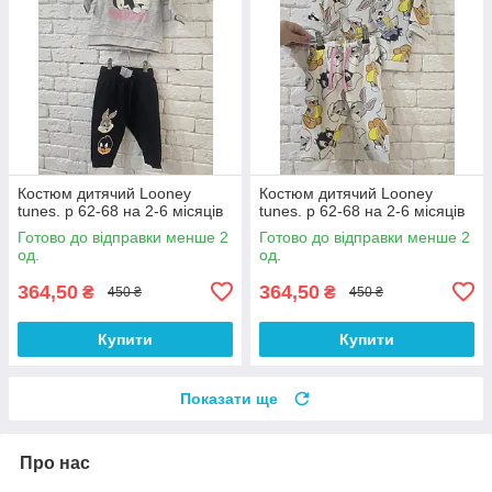
Костюм дитячий Looney
Костюм дитячий Looney
tunes. р 62-68 на 2-6 місяців
tunes. р 62-68 на 2-6 місяців
Готово до відправки менше 2
Готово до відправки менше 2
од.
од.
364,50
364,50
₴
₴
450 ₴
450 ₴
Купити
Купити
Показати ще
Про нас