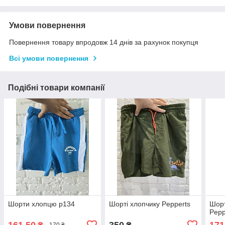
Умови повернення
Повернення товару впродовж 14 днів за рахунок покупця
Всі умови повернення
Подібні товари компанії
Шорти хлопцю р134
Шорті хлопчику Pepperts
Шорт
Pepp
161,50
350
171