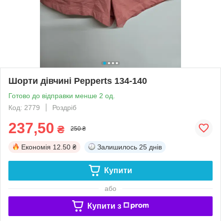
Шорти дівчині Pepperts 134-140
Готово до відправки менше 2 од.
Код: 2779
Роздріб
237,50
₴
250 ₴
Економія
12.50 ₴
Залишилось
25 днів
Купити
або
Купити з