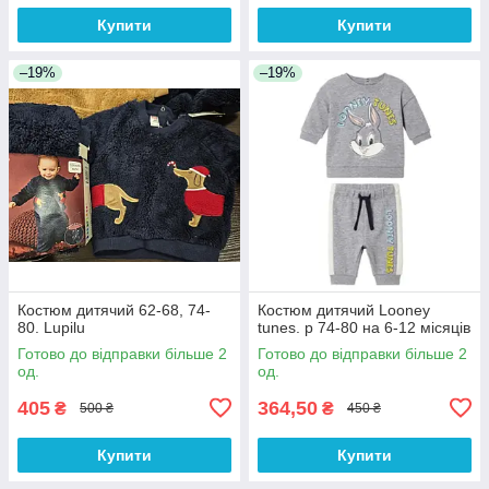
Купити
Купити
–19%
–19%
Костюм дитячий 62-68, 74-
Костюм дитячий Looney
80. Lupilu
tunes. р 74-80 на 6-12 місяців
Готово до відправки більше 2
Готово до відправки більше 2
од.
од.
405
364,50
₴
₴
500 ₴
450 ₴
Купити
Купити