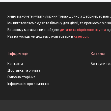
Якщо ви хочете купити якісний товар щойно з фабрики, то вам 
Ми виготовляємо одяг та білизну для дітей, та працюємо з різ
В нашому магазині ви знайдете
дитяче та підліткове взуття
,
од
Раз на місяць ми додаємо нові товари в
категорії.
Інформація
Каталог
Контакти
Всі групи то
Доставка та оплата
Головна сторінка
Інформація про компанію