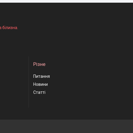
а білизна.
Різне
Питання
Новини
Статті