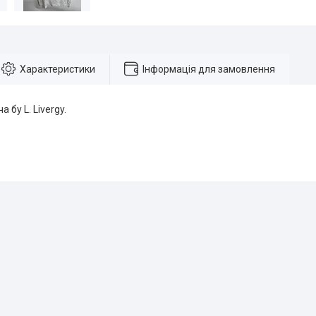
Характеристики
Інформація для замовлення
 бу L. Livergy.