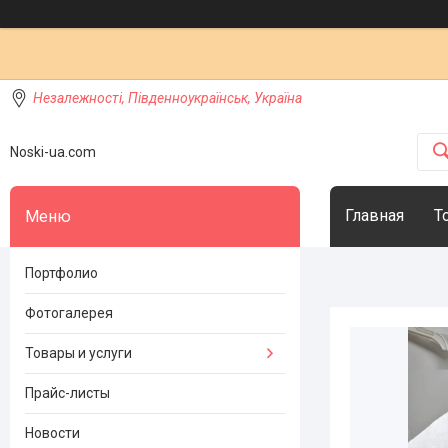
Незалежності, Південноукраїнськ, Україна
Noski-ua.com
Главная
Т
Портфолио
Фотогалерея
Товары и услуги
Прайс-листы
Новости