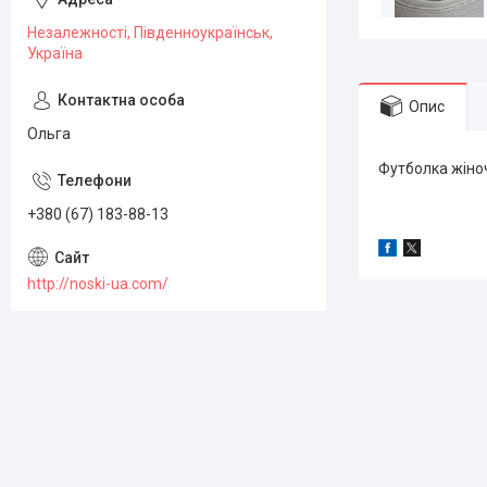
Незалежності, Південноукраїнськ,
Україна
Опис
Ольга
Футболка жіноча
+380 (67) 183-88-13
http://noski-ua.com/