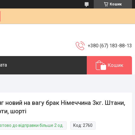
Кошик
+380 (67) 183-88-13
ата
Кошик
г новий на вагу брак Німеччина 3кг. Штани,
ти, шорті
отово до відправки більше 2 од.
Код:
2760