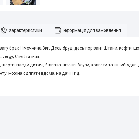
Характеристики
Інформація для замовлення
вагу брак Німеччина 3кг. Десь бруд, десь порізані. Штани, кофти, шо
ivergy, Crivit та інші.
 шорти, пледи дитячі, білизна, штани, блузи, колготи та інший одяг.
ту, можна одягати вдома, на дачі і т.д.