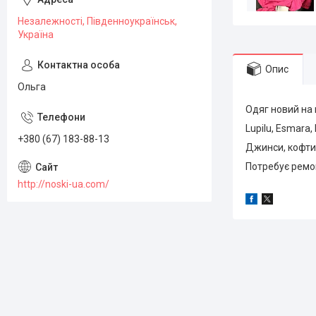
Незалежності, Південноукраїнськ,
Україна
Опис
Ольга
Одяг новий на 
Lupilu, Esmara, L
+380 (67) 183-88-13
Джинси, кофти,
Потребує ремон
http://noski-ua.com/