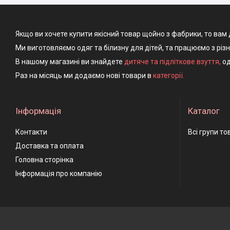
Якщо ви хочете купити якісний товар щойно з фабрики, то вам 
Ми виготовляємо одяг та білизну для дітей, та працюємо з різ
В нашому магазині ви знайдете
дитяче та підліткове взуття
,
од
Раз на місяць ми додаємо нові товари в
категорії.
Інформація
Каталог
Контакти
Всі групи то
Доставка та оплата
Головна сторінка
Інформація про компанію