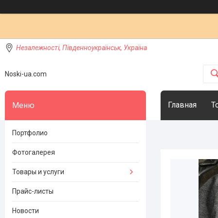
Незалежності, Південноукраїнськ, Україна
Noski-ua.com
Главная
Т
Портфолио
Фотогалерея
Товары и услуги
Прайс-листы
Новости