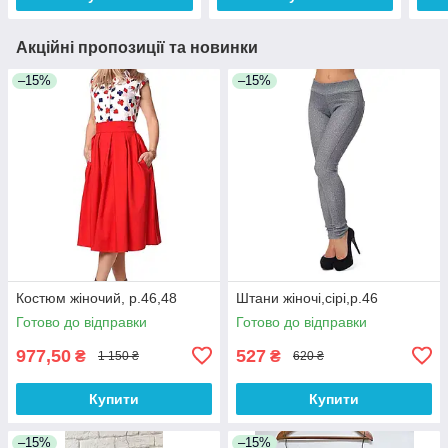
Акційні пропозиції та новинки
–15%
–15%
Костюм жіночий, р.46,48
Штани жіночі,сірі,р.46
Готово до відправки
Готово до відправки
977,50
527
₴
₴
1 150 ₴
620 ₴
Купити
Купити
–15%
–15%