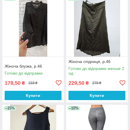
Жіноча спідниця, р.46
Жіноча блузка, р.46
Готово до відправки менше 2
Готово до відправки
од.
178,50
229,50
₴
₴
210 ₴
270 ₴
Купити
Купити
–15%
–10%