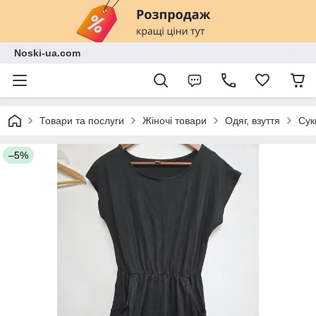
Noski-ua.com
Товари та послуги
Жіночі товари
Одяг, взуття
Сук
–5%