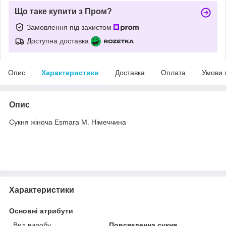
Що таке купити з Пром?
Замовлення під захистом
Доступна доставка
Опис
Характеристики
Доставка
Оплата
Умови 
Опис
Сукня жіноча Esmara М. Німеччина
Характеристики
Основні атрибути
Вид виробу
Повсякденна сукня