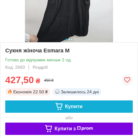
Сукня жіноча Esmara М
Готово до відправки менше 2 од.
Код: 2660
Роздріб
427,50
₴
450 ₴
Економія
22.50 ₴
Залишилось
24 дні
Купити
або
Купити з