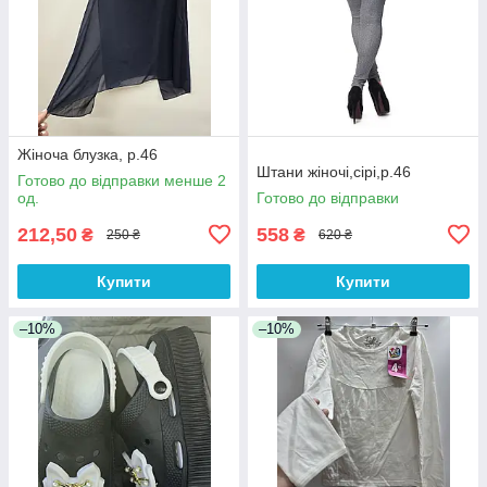
Жіноча блузка, р.46
Штани жіночі,сірі,р.46
Готово до відправки менше 2
од.
Готово до відправки
212,50
558
₴
₴
250 ₴
620 ₴
Купити
Купити
–10%
–10%