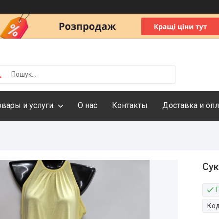
овары и услуги
О нас
Контакты
Доставка и опл
Сук
Ко