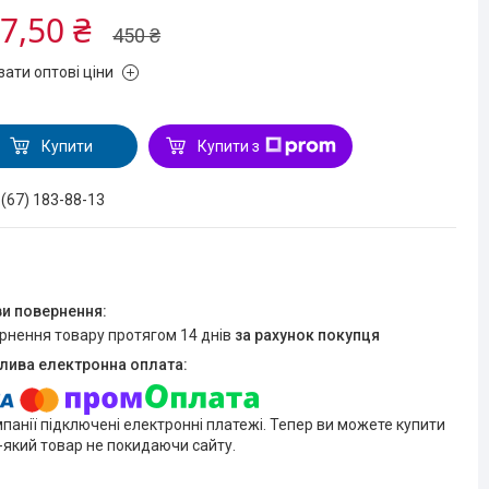
7,50 ₴
450 ₴
зати оптові ціни
Купити
Купити з
 (67) 183-88-13
ернення товару протягом 14 днів
за рахунок покупця
мпанії підключені електронні платежі. Тепер ви можете купити
-який товар не покидаючи сайту.