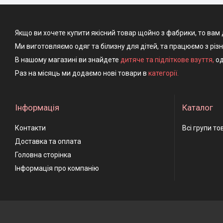
Якщо ви хочете купити якісний товар щойно з фабрики, то вам 
Ми виготовляємо одяг та білизну для дітей, та працюємо з різ
В нашому магазині ви знайдете
дитяче та підліткове взуття
,
од
Раз на місяць ми додаємо нові товари в
категорії.
Інформація
Каталог
Контакти
Всі групи то
Доставка та оплата
Головна сторінка
Інформація про компанію