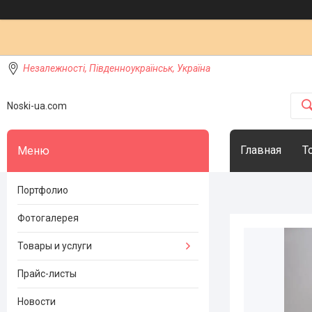
Незалежності, Південноукраїнськ, Україна
Noski-ua.com
Главная
Т
Портфолио
Фотогалерея
Товары и услуги
Прайс-листы
Новости