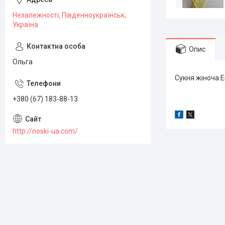
Незалежності, Південноукраїнськ,
Україна
Опис
Ольга
Сукня жіноча E
+380 (67) 183-88-13
http://noski-ua.com/