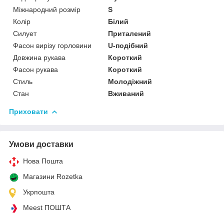
Міжнародний розмір
S
Колір
Білий
Силует
Приталений
Фасон вирізу горловини
U-подібний
Довжина рукава
Короткий
Фасон рукава
Короткий
Стиль
Молодіжний
Стан
Вживаний
Приховати
Умови доставки
Нова Пошта
Магазини Rozetka
Укрпошта
Meest ПОШТА