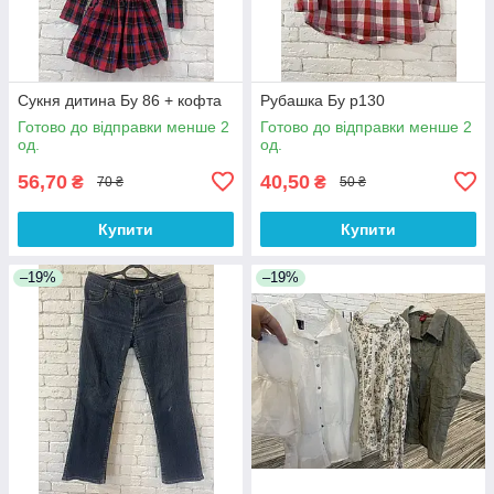
Сукня дитина Бу 86 + кофта
Рубашка Бу р130
Готово до відправки менше 2
Готово до відправки менше 2
од.
од.
56,70
40,50
₴
₴
70 ₴
50 ₴
Купити
Купити
–19%
–19%