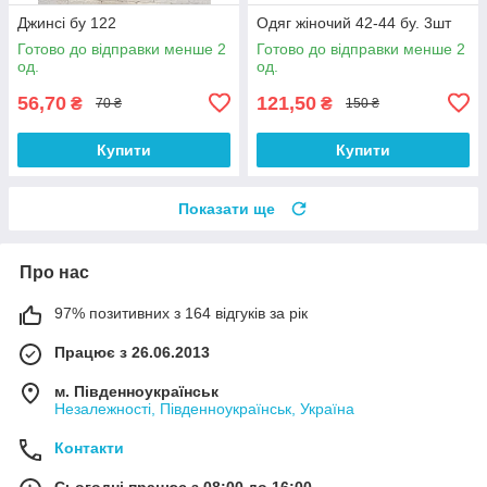
Джинсі бу 122
Одяг жіночий 42-44 бу. 3шт
Готово до відправки менше 2
Готово до відправки менше 2
од.
од.
56,70
121,50
₴
₴
70 ₴
150 ₴
Купити
Купити
Показати ще
Про нас
97% позитивних з 164 відгуків за рік
Працює з 26.06.2013
м. Південноукраїнськ
Незалежності, Південноукраїнськ, Україна
Контакти
Сьогодні працює з 08:00 до 16:00