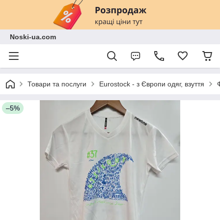
Noski-ua.com
Товари та послуги
Eurostock - з Європи одяг, взуття
–5%