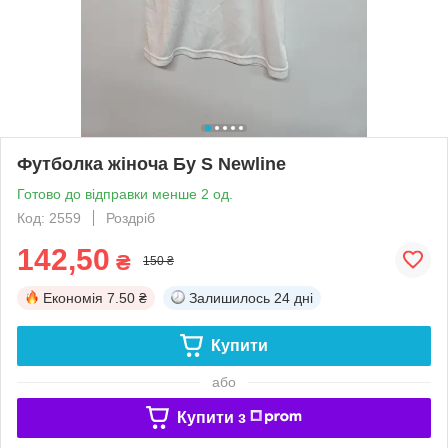
Футболка жіноча Бу S Newline
Готово до відправки менше 2 од.
Код: 2559
Роздріб
142,50
₴
150 ₴
Економія
7.50 ₴
Залишилось
24 дні
Купити
або
Купити з