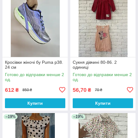
Кросівки жіночі бу Puma р38.
Сукня дівчині 80-86. 2
24 см
одиниці
Готово до відправки менше 2
Готово до відправки менше 2
од.
од.
612
56,70
₴
₴
850 ₴
70 ₴
Купити
Купити
–19%
–19%