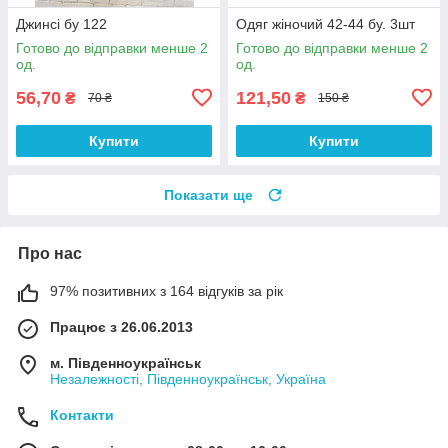
Джинсі бу 122
Одяг жіночий 42-44 бу. 3шт
Готово до відправки менше 2
Готово до відправки менше 2
од.
од.
56,70
121,50
₴
₴
70 ₴
150 ₴
Купити
Купити
Показати ще
Про нас
97% позитивних з 164 відгуків за рік
Працює з 26.06.2013
м. Південноукраїнськ
Незалежності, Південноукраїнськ, Україна
Контакти