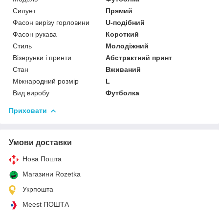
Силует
Прямий
Фасон вирізу горловини
U-подібний
Фасон рукава
Короткий
Стиль
Молодіжний
Візерунки і принти
Абстрактний принт
Стан
Вживаний
Міжнародний розмір
L
Вид виробу
Футболка
Приховати
Умови доставки
Нова Пошта
Магазини Rozetka
Укрпошта
Meest ПОШТА