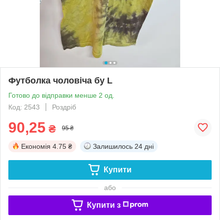
Футболка чоловіча бу L
Готово до відправки менше 2 од.
Код: 2543
Роздріб
90,25
₴
95 ₴
Економія
4.75 ₴
Залишилось
24 дні
Купити
або
Купити з