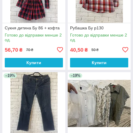
Сукня дитина Бу 86 + кофта
Рубашка Бу р130
Готово до відправки менше 2
Готово до відправки менше 2
од.
од.
56,70
40,50
₴
₴
70 ₴
50 ₴
Купити
Купити
–19%
–19%