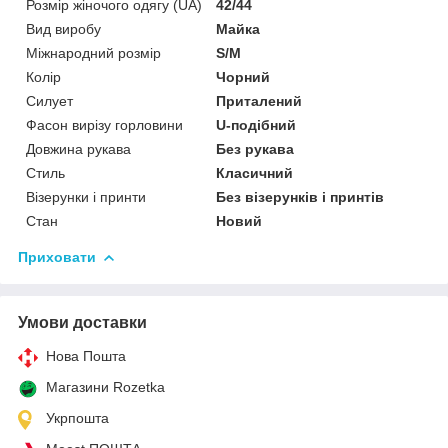
Розмір жіночого одягу (UA)
42/44
Вид виробу
Майка
Міжнародний розмір
S/M
Колір
Чорний
Силует
Приталений
Фасон вирізу горловини
U-подібний
Довжина рукава
Без рукава
Стиль
Класичний
Візерунки і принти
Без візерунків і принтів
Стан
Новий
Приховати
Умови доставки
Нова Пошта
Магазини Rozetka
Укрпошта