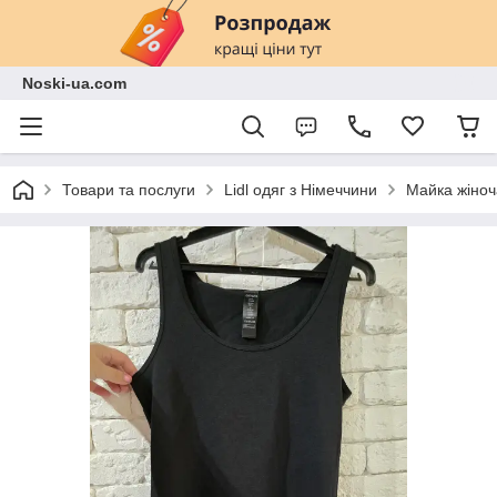
Noski-ua.com
Товари та послуги
Lidl одяг з Німеччини
Майка жіноч