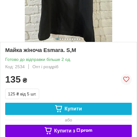
Майка жіноча Esmara. S,M
Готово до відправки більше 2 од.
Код: 2534
Опт і роздріб
135
₴
125 ₴
від 5 шт.
Купити
або
Купити з