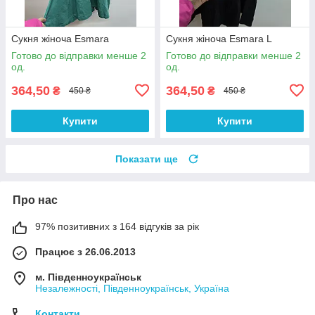
Сукня жіноча Esmara
Сукня жіноча Esmara L
Готово до відправки менше 2
Готово до відправки менше 2
од.
од.
364,50
364,50
₴
₴
450 ₴
450 ₴
Купити
Купити
Показати ще
Про нас
97% позитивних з 164 відгуків за рік
Працює з 26.06.2013
м. Південноукраїнськ
Незалежності, Південноукраїнськ, Україна
Контакти