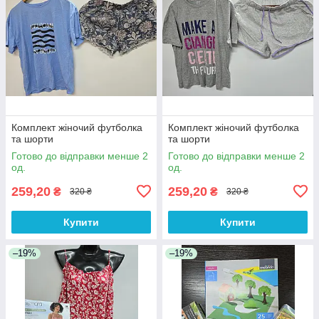
Комплект жіночий футболка
Комплект жіночий футболка
та шорти
та шорти
Готово до відправки менше 2
Готово до відправки менше 2
од.
од.
259,20
259,20
₴
₴
320 ₴
320 ₴
Купити
Купити
–19%
–19%