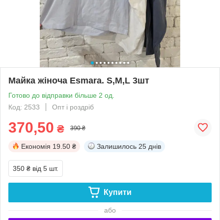
Майка жіноча Esmara. S,M,L 3шт
Готово до відправки більше 2 од.
Код: 2533
Опт і роздріб
370,50
₴
390 ₴
Економія
19.50 ₴
Залишилось
25 днів
350 ₴
від 5 шт.
Купити
або