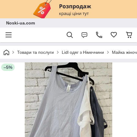
Noski-ua.com
Товари та послуги
Lidl одяг з Німеччини
Майка жіноч
–5%