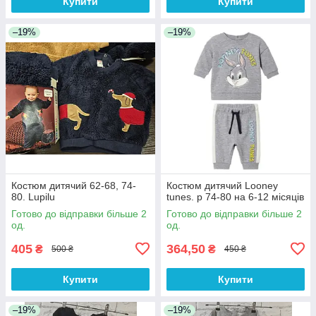
Купити
Купити
–19%
–19%
Костюм дитячий 62-68, 74-
Костюм дитячий Looney
80. Lupilu
tunes. р 74-80 на 6-12 місяців
Готово до відправки більше 2
Готово до відправки більше 2
од.
од.
405
364,50
₴
₴
500 ₴
450 ₴
Купити
Купити
–19%
–19%