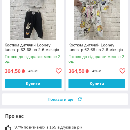
Костюм дитячий Looney
Костюм дитячий Looney
tunes. р 62-68 на 2-6 місяців
tunes. р 62-68 на 2-6 місяців
Готово до відправки менше 2
Готово до відправки менше 2
од.
од.
364,50
364,50
₴
₴
450 ₴
450 ₴
Купити
Купити
Показати ще
Про нас
97% позитивних з 165 відгуків за рік