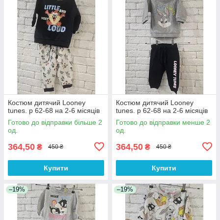
Костюм дитячий Looney
Костюм дитячий Looney
tunes. р 62-68 на 2-6 місяців
tunes. р 62-68 на 2-6 місяців
Готово до відправки більше 2
Готово до відправки менше 2
од.
од.
364,50
364,50
₴
₴
450 ₴
450 ₴
Купити
Купити
–19%
–19%