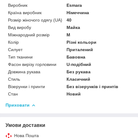
Виробник
Esmara
Країна виробник
Німеччина
Розмір жіночого одягу (UA)
40
Вид виробу
Майка
Міжнародний розмір
M
Колір
Різні кольори
Силует
Приталений
Тип тканини
Бавовна
Фасон вирізу горловини
U-подібний
Довжина рукава
Без рукава
Стиль
Класичний
Візерунки і принти
Без візерунків і принтів
Стан
Новий
Приховати
Умови доставки
Нова Пошта