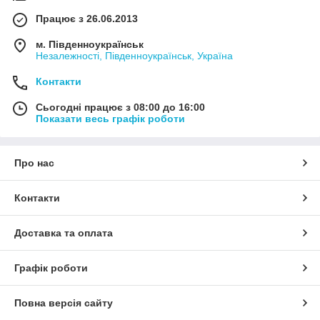
Працює з 26.06.2013
м. Південноукраїнськ
Незалежності, Південноукраїнськ, Україна
Контакти
Сьогодні працює з 08:00 до 16:00
Показати весь графік роботи
Про нас
Контакти
Доставка та оплата
Графік роботи
Повна версія сайту