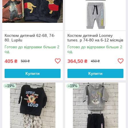
Костюм дитячий 62-68, 74-
Костюм дитячий Looney
80. Lupilu
tunes. р 74-80 на 6-12 місяців
Готово до відправки більше 2
Готово до відправки більше 2
од.
од.
405
364,50
₴
₴
500 ₴
450 ₴
Купити
Купити
–19%
–19%