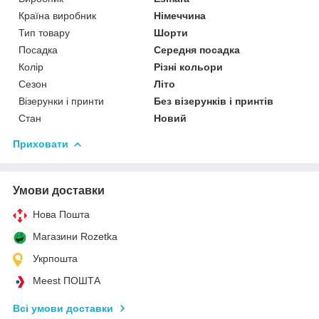
Країна виробник
Німеччина
Тип товару
Шорти
Посадка
Середня посадка
Колір
Різні кольори
Сезон
Літо
Візерунки і принти
Без візерунків і принтів
Стан
Новий
Приховати
Умови доставки
Нова Пошта
Магазини Rozetka
Укрпошта
Meest ПОШТА
Всі умови доставки