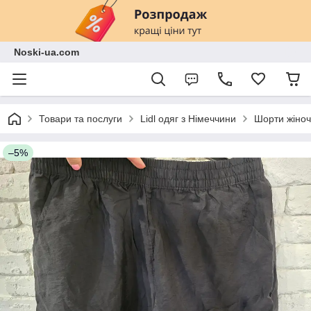
Noski-ua.com
Товари та послуги
Lidl одяг з Німеччини
Шорти жіноч
–5%