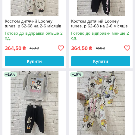
Костюм дитячий Looney
Костюм дитячий Looney
tunes. р 62-68 на 2-6 місяців
tunes. р 62-68 на 2-6 місяців
Готово до відправки більше 2
Готово до відправки менше 2
од.
од.
364,50
364,50
₴
₴
450 ₴
450 ₴
Купити
Купити
–19%
–19%