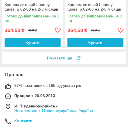
Костюм дитячий Looney
Костюм дитячий Looney
tunes. р 62-68 на 2-6 місяців
tunes. р 62-68 на 2-6 місяців
Готово до відправки менше 2
Готово до відправки менше 2
од.
од.
364,50
364,50
₴
₴
450 ₴
450 ₴
Купити
Купити
Показати ще
Про нас
97% позитивних з 165 відгуків за рік
Працює з 26.06.2013
м. Південноукраїнськ
Незалежності, Південноукраїнськ, Україна
Контакти