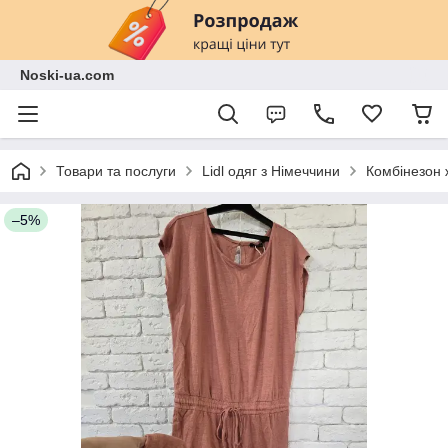
Noski-ua.com
Товари та послуги
Lidl одяг з Німеччини
Комбінезон 
–5%