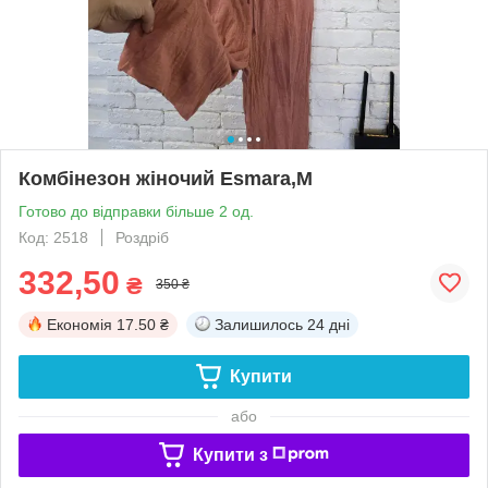
Комбінезон жіночий Esmara,M
Готово до відправки більше 2 од.
Код: 2518
Роздріб
332,50
₴
350 ₴
Економія
17.50 ₴
Залишилось
24 дні
Купити
або
Купити з