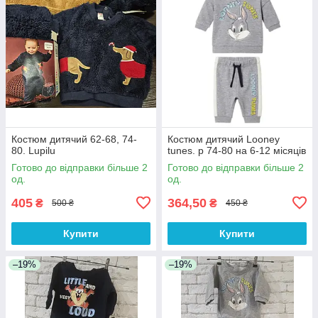
Костюм дитячий 62-68, 74-
Костюм дитячий Looney
80. Lupilu
tunes. р 74-80 на 6-12 місяців
Готово до відправки більше 2
Готово до відправки більше 2
од.
од.
405
364,50
₴
₴
500 ₴
450 ₴
Купити
Купити
–19%
–19%