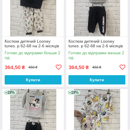
Костюм дитячий Looney
Костюм дитячий Looney
tunes. р 62-68 на 2-6 місяців
tunes. р 62-68 на 2-6 місяців
Готово до відправки більше 2
Готово до відправки менше 2
од.
од.
364,50
364,50
₴
₴
450 ₴
450 ₴
Купити
Купити
–19%
–19%