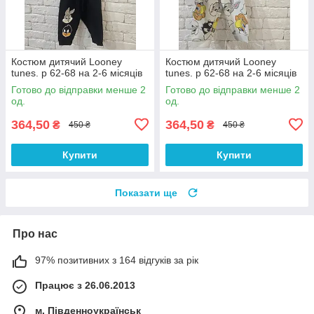
Костюм дитячий Looney
Костюм дитячий Looney
tunes. р 62-68 на 2-6 місяців
tunes. р 62-68 на 2-6 місяців
Готово до відправки менше 2
Готово до відправки менше 2
од.
од.
364,50
364,50
₴
₴
450 ₴
450 ₴
Купити
Купити
Показати ще
Про нас
97% позитивних з 164 відгуків за рік
Працює з 26.06.2013
м. Південноукраїнськ