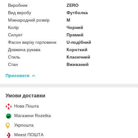
Виробник
ZERO
Вид виробу
Футболка
Міжнародний розмір
M
Колір
Чорний
Силует
Прямий
Фасон вирізу горловини
U-подібний
Довжина рукава
Короткий
Стиль
Класичний
Стан
Вживаний
Приховати
Умови доставки
Нова Пошта
Магазини Rozetka
Укрпошта
Meest ПОШТА