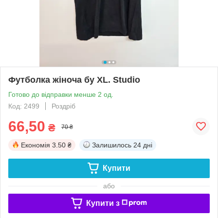
Футболка жіноча бу XL. Studio
Готово до відправки менше 2 од.
Код: 2499
Роздріб
66,50
₴
70 ₴
Економія
3.50 ₴
Залишилось
24 дні
Купити
або
Купити з