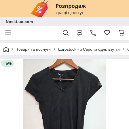
Noski-ua.com
Товари та послуги
Eurostock - з Європи одяг, взуття
–5%