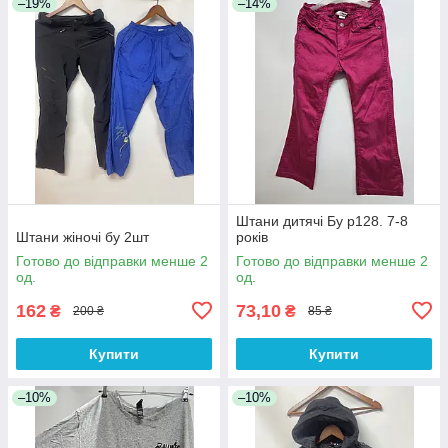
–19%
–14%
Штани дитячі Бу р128. 7-8
Штани жіночі бу 2шт
років
Готово до відправки менше 2
Готово до відправки менше 2
од.
од.
162
73,10
₴
₴
200 ₴
85 ₴
Купити
Купити
–10%
–10%