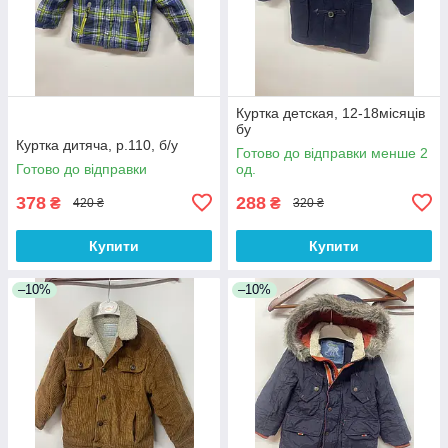
Куртка детская, 12-18місяців
бу
Куртка дитяча, р.110, б/у
Готово до відправки менше 2
Готово до відправки
од.
378
288
₴
₴
420 ₴
320 ₴
Купити
Купити
–10%
–10%