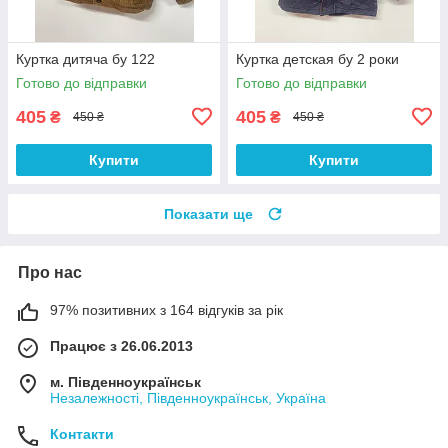
Куртка дитяча бу 122
Куртка детская бу 2 роки
Готово до відправки
Готово до відправки
405
405
₴
₴
450 ₴
450 ₴
Купити
Купити
Показати ще
Про нас
97% позитивних з 164 відгуків за рік
Працює з 26.06.2013
м. Південноукраїнськ
Незалежності, Південноукраїнськ, Україна
Контакти