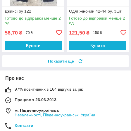
Джинсі бу 122
Одяг жіночий 42-44 бу. 3шт
Готово до відправки менше 2
Готово до відправки менше 2
од.
од.
56,70
121,50
₴
₴
70 ₴
150 ₴
Купити
Купити
Показати ще
Про нас
97% позитивних з 164 відгуків за рік
Працює з 26.06.2013
м. Південноукраїнськ
Незалежності, Південноукраїнськ, Україна
Контакти