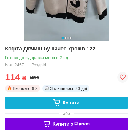
Кофта дівчині бу начес 7років 122
Готово до відправки менше 2 од.
Код: 2467
Роздріб
114
₴
120 ₴
Економія
6 ₴
Залишилось
23 дні
Купити
або
Купити з