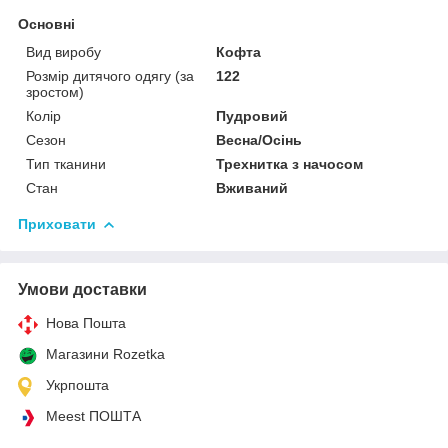
Основні
Вид виробу
Кофта
Розмір дитячого одягу (за
122
зростом)
Колір
Пудровий
Сезон
Весна/Осінь
Тип тканини
Трехнитка з начосом
Стан
Вживаний
Приховати
Умови доставки
Нова Пошта
Магазини Rozetka
Укрпошта
Meest ПОШТА