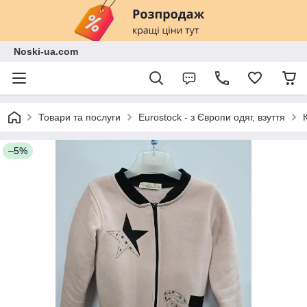
Noski-ua.com
Товари та послуги
Eurostock - з Європи одяг, взуття
–5%