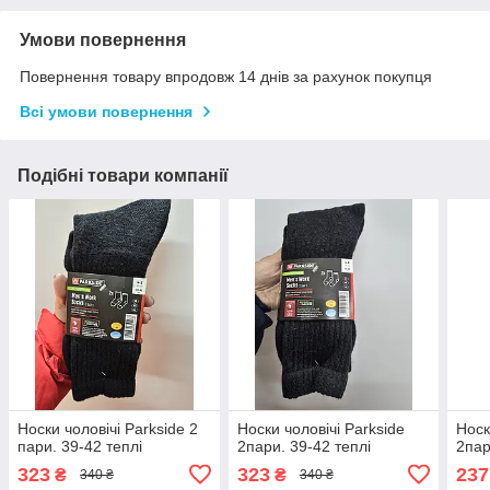
Умови повернення
Повернення товару впродовж 14 днів за рахунок покупця
Всі умови повернення
Подібні товари компанії
Носки чоловічі Parkside 2
Носки чоловічі Parkside
Носк
пари. 39-42 теплі
2пари. 39-42 теплі
2па
323
323
237
₴
₴
340 ₴
340 ₴