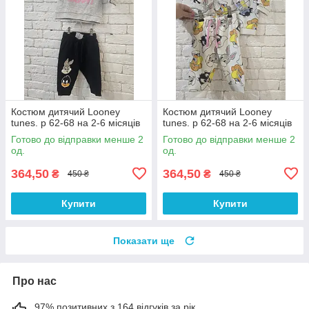
Костюм дитячий Looney
Костюм дитячий Looney
tunes. р 62-68 на 2-6 місяців
tunes. р 62-68 на 2-6 місяців
Готово до відправки менше 2
Готово до відправки менше 2
од.
од.
364,50
364,50
₴
₴
450 ₴
450 ₴
Купити
Купити
Показати ще
Про нас
97% позитивних з 164 відгуків за рік