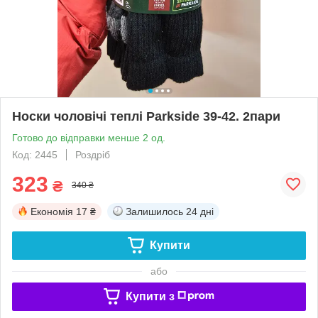
Носки чоловічі теплі Parkside 39-42. 2пари
Готово до відправки менше 2 од.
Код: 2445
Роздріб
323
₴
340 ₴
Економія
17 ₴
Залишилось
24 дні
Купити
або
Купити з