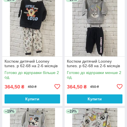
Костюм дитячий Looney
Костюм дитячий Looney
tunes. р 62-68 на 2-6 місяців
tunes. р 62-68 на 2-6 місяців
Готово до відправки більше 2
Готово до відправки менше 2
од.
од.
364,50
364,50
₴
₴
450 ₴
450 ₴
Купити
Купити
–19%
–19%