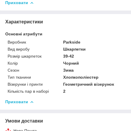
Приховати
Характеристики
Основні атрибути
Виробник
Parkside
Вид виробу
Шкарпетки
Розмір шкарпеток
39-42
Колір
Чорний
Сезон
Зима
Тип тканини
Хлопкополіестер
Візерунки і принти
Геометричний візерунок
Кількість пар в наборі
2
Приховати
Умови доставки
Нова Пошта