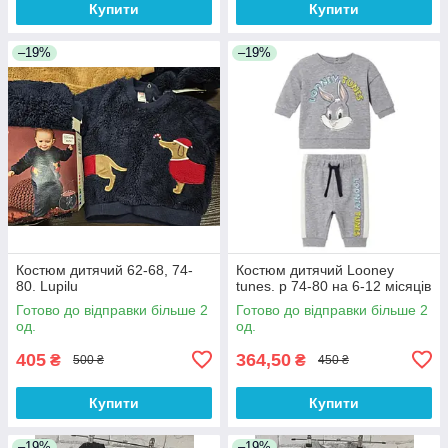
Купити
Купити
–19%
–19%
Костюм дитячий 62-68, 74-
Костюм дитячий Looney
80. Lupilu
tunes. р 74-80 на 6-12 місяців
Готово до відправки більше 2
Готово до відправки більше 2
од.
од.
405
364,50
₴
₴
500 ₴
450 ₴
Купити
Купити
–19%
–19%