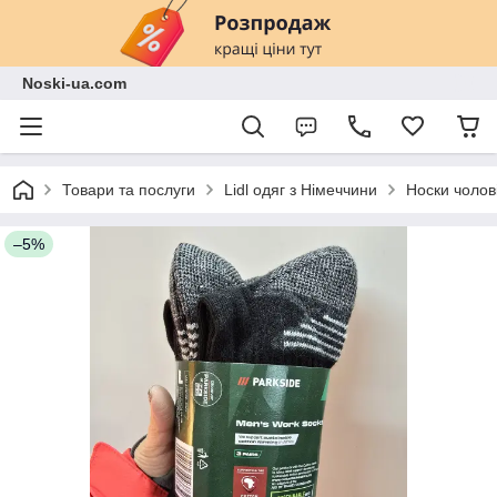
Noski-ua.com
Товари та послуги
Lidl одяг з Німеччини
Носки чолові
–5%