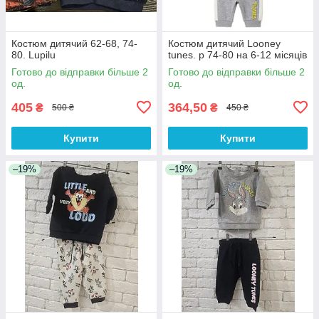
Костюм дитячий 62-68, 74-
Костюм дитячий Looney
80. Lupilu
tunes. р 74-80 на 6-12 місяців
Готово до відправки більше 2
Готово до відправки більше 2
од.
од.
405
364,50
₴
₴
500 ₴
450 ₴
Купити
Купити
–19%
–19%