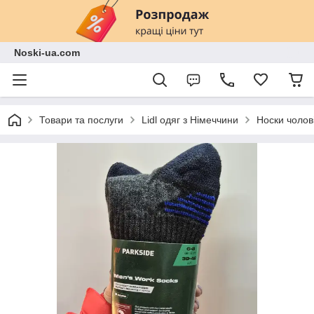
Noski-ua.com
Товари та послуги
Lidl одяг з Німеччини
Носки чолові