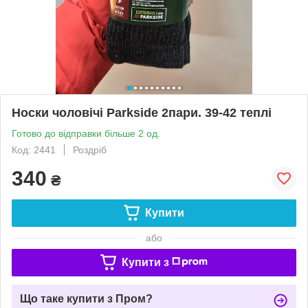
Носки чоловічі Parkside 2пари. 39-42 теплі
Готово до відправки більше 2 од.
Код: 2441
Роздріб
340
₴
Купити
або
Купити з
Що таке купити з Пром?