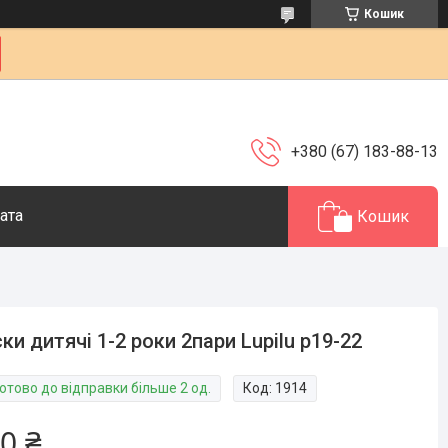
Кошик
+380 (67) 183-88-13
ата
Кошик
ки дитячі 1-2 роки 2пари Lupilu р19-22
отово до відправки більше 2 од.
Код:
1914
0 ₴