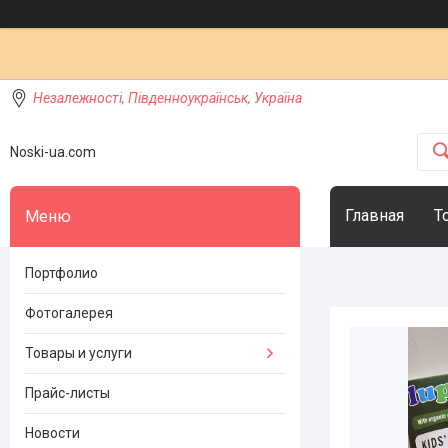
Незалежності, Південноукраїнськ, Україна
Noski-ua.com
Главная
Т
Портфолио
Фотогалерея
Товары и услуги
Прайс-листы
Новости