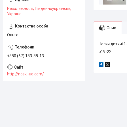
Незалежності, Південноукраїнськ,
Україна
Опис
Ольга
Носки дитячі 1-
р19-22
+380 (67) 183-88-13
http://noski-ua.com/