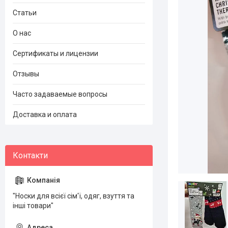
Статьи
О нас
Сертификаты и лицензии
Отзывы
Часто задаваемые вопросы
Доставка и оплата
"Носки для всієї сім'ї, одяг, взуття та
інші товари"