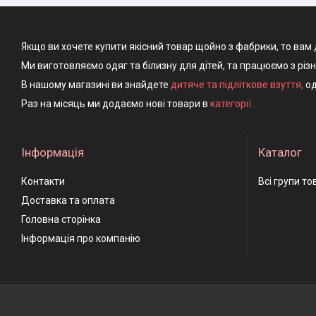
Якщо ви хочете купити якісний товар щойно з фабрики, то вам 
Ми виготовляємо одяг та білизну для дітей, та працюємо з різ
В нашому магазині ви знайдете
дитяче та підліткове взуття
,
од
Раз на місяць ми додаємо нові товари в
категорії.
Інформація
Каталог
Контакти
Всі групи то
Доставка та оплата
Головна сторінка
Інформація про компанію