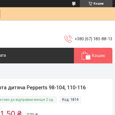
Кошик
+380 (67) 183-88-13
ата
Кошик
та дитяча Pepperts 98-104, 110-116
Готово до відправки менше 2 од.
Код:
1814
1,50 ₴
370 ₴