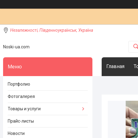
Незалежності, Південноукраїнськ, Україна
Noski-ua.com
Главная
Т
Портфолио
Фотогалерея
Товары и услуги
Прайс-листы
Новости