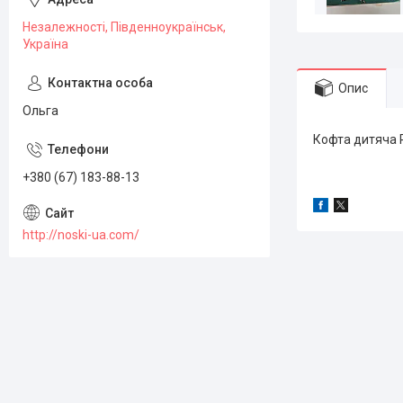
Незалежності, Південноукраїнськ,
Україна
Опис
Ольга
Кофта дитяча P
+380 (67) 183-88-13
http://noski-ua.com/