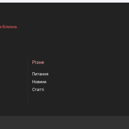
а білизна.
Різне
Питання
Новини
Статті