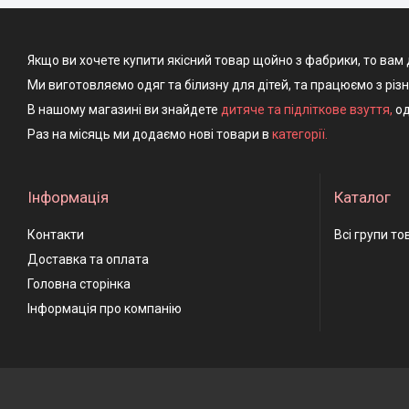
Якщо ви хочете купити якісний товар щойно з фабрики, то вам 
Ми виготовляємо одяг та білизну для дітей, та працюємо з різ
В нашому магазині ви знайдете
дитяче та підліткове взуття
,
од
Раз на місяць ми додаємо нові товари в
категорії.
Інформація
Каталог
Контакти
Всі групи то
Доставка та оплата
Головна сторінка
Інформація про компанію