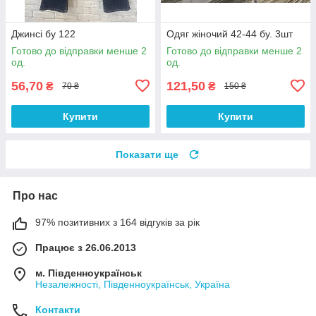
Джинсі бу 122
Одяг жіночий 42-44 бу. 3шт
Готово до відправки менше 2
Готово до відправки менше 2
од.
од.
56,70
121,50
₴
₴
70 ₴
150 ₴
Купити
Купити
Показати ще
Про нас
97% позитивних з 164 відгуків за рік
Працює з 26.06.2013
м. Південноукраїнськ
Незалежності, Південноукраїнськ, Україна
Контакти