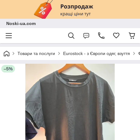
Noski-ua.com
Товари та послуги
Eurostock - з Європи одяг, взуття
–5%