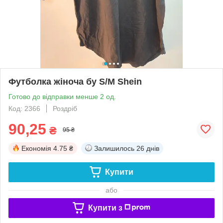
Футболка жіноча бу S/M Shein
Готово до відправки менше 2 од.
Код: 2366
Роздріб
90,25
₴
95 ₴
Економія
4.75 ₴
Залишилось
26 днів
Купити
або
Купити з