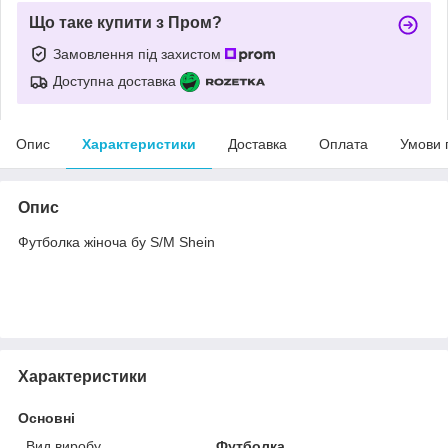
Що таке купити з Пром?
Замовлення під захистом
Доступна доставка
Опис
Характеристики
Доставка
Оплата
Умови 
Опис
Футболка жіноча бу S/M Shein
Характеристики
Основні
Вид виробу
Футболка