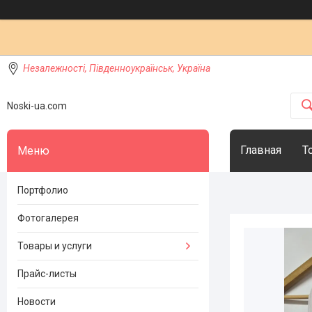
Незалежності, Південноукраїнськ, Україна
Noski-ua.com
Главная
Т
Портфолио
Фотогалерея
Товары и услуги
Прайс-листы
Новости