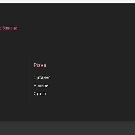
а білизна.
Різне
Питання
Новини
Статті