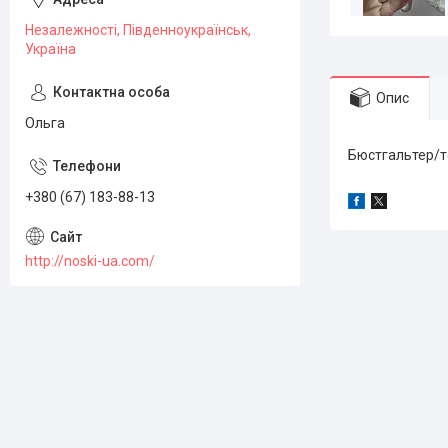
Незалежності, Південноукраїнськ,
Україна
Опис
Ольга
Бюстгальтер/т
+380 (67) 183-88-13
http://noski-ua.com/