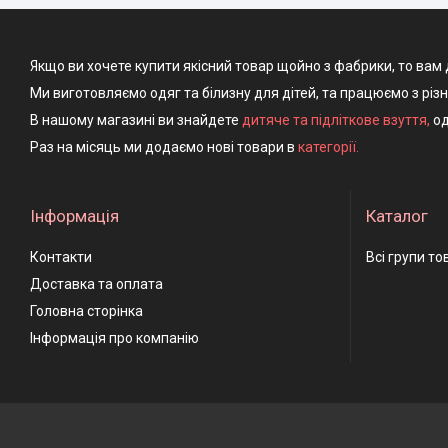
Якщо ви хочете купити якісний товар щойно з фабрики, то вам 
Ми виготовляємо одяг та білизну для дітей, та працюємо з різ
В нашому магазині ви знайдете
дитяче та підліткове взуття
,
од
Раз на місяць ми додаємо нові товари в
категорії.
Інформація
Каталог
Контакти
Всі групи то
Доставка та оплата
Головна сторінка
Інформація про компанію