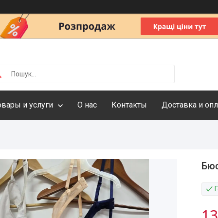
овары и услуги
О нас
Контакты
Доставка и опл
Бюс
13