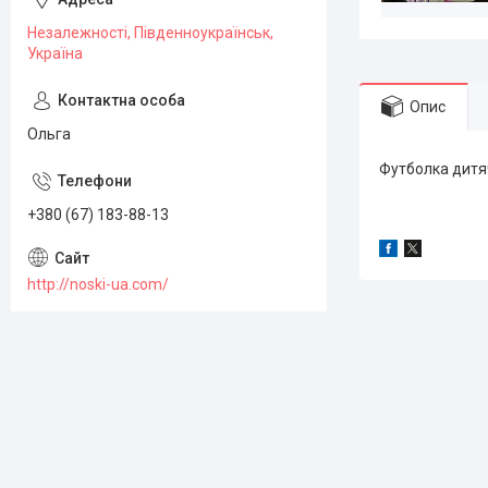
Незалежності, Південноукраїнськ,
Україна
Опис
Ольга
Футболка дитяч
+380 (67) 183-88-13
http://noski-ua.com/