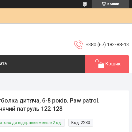
Кошик
+380 (67) 183-88-13
ата
Кошик
болка дитяча, 6-8 років. Paw patrol.
ячий патруль 122-128
Готово до відправки менше 2 од.
Код:
2280