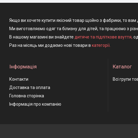
Якщо ви хочете купити якісний товар щойно з фабрики, то вам 
Ми виготовляємо одяг та білизну для дітей, та працюємо з різ
В нашому магазині ви знайдете
дитяче та підліткове взуття
,
од
Раз на місяць ми додаємо нові товари в
категорії.
Інформація
Каталог
Контакти
Всі групи то
Доставка та оплата
Головна сторінка
Інформація про компанію