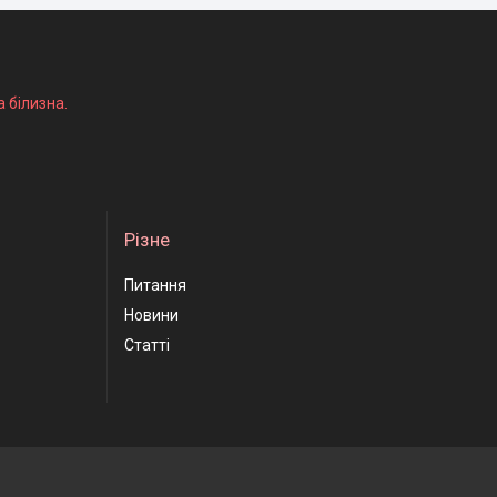
а білизна.
Різне
Питання
Новини
Статті