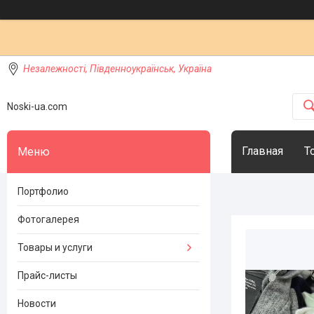
Незалежності, Південноукраїнськ, Україна
Noski-ua.com
Главная
Т
Портфолио
Фотогалерея
Товары и услуги
Прайс-листы
Новости