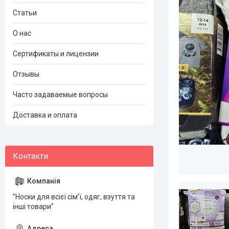
Статьи
О нас
Сертификаты и лицензии
Отзывы
Часто задаваемые вопросы
Доставка и оплата
"Носки для всієї сім'ї, одяг, взуття та
інші товари"