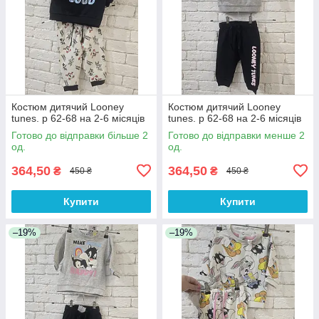
Костюм дитячий Looney
Костюм дитячий Looney
tunes. р 62-68 на 2-6 місяців
tunes. р 62-68 на 2-6 місяців
Готово до відправки більше 2
Готово до відправки менше 2
од.
од.
364,50
364,50
₴
₴
450 ₴
450 ₴
Купити
Купити
–19%
–19%