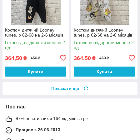
Костюм дитячий Looney
Костюм дитячий Looney
tunes. р 62-68 на 2-6 місяців
tunes. р 62-68 на 2-6 місяців
Готово до відправки менше 2
Готово до відправки менше 2
од.
од.
364,50
364,50
₴
₴
450 ₴
450 ₴
Купити
Купити
Показати ще
Про нас
97% позитивних з 164 відгуків за рік
Працює з 26.06.2013