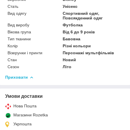
Стать
Унісекс
Вид одягу
Спортивний одяг,
Повсякденний одяг
Вид виробу
Футболка
Вікова група
Від 6 до 9 років
Тип тканини
Бавовна
Колір
Різні кольори
Візерунки і принти
Персонажі мультфільмів
Стан
Новий
Сезон
Літо
Приховати
Умови доставки
Нова Пошта
Магазини Rozetka
Укрпошта