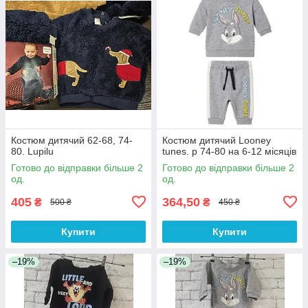
Костюм дитячий 62-68, 74-
Костюм дитячий Looney
80. Lupilu
tunes. р 74-80 на 6-12 місяців
Готово до відправки більше 2
Готово до відправки більше 2
од.
од.
405
364,50
₴
₴
500 ₴
450 ₴
Купити
Купити
–19%
–19%