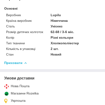
Основні
Виробник
Lupilu
Країна виробник
Німеччина
Стать
Унісекс
Розмір дитячих колготок
62-68 / 3-6 міс.
Колір
Різні кольори
Тип тканини
Хлопкополіестер
Кількість в упаковці
2 шт.
Стан
Новий
Приховати
Умови доставки
Нова Пошта
Магазини Rozetka
Укрпошта