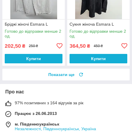
Бріджі жіночі Esmara L
Сукня жіноча Esmara L
Готово до відправки менше 2
Готово до відправки менше 2
од.
од.
202,50
364,50
₴
₴
250 ₴
450 ₴
Купити
Купити
Показати ще
Про нас
97% позитивних з 164 відгуків за рік
Працює з 26.06.2013
м. Південноукраїнськ
Незалежності, Південноукраїнськ, Україна