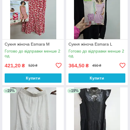
Сукня жіноча Esmara M
Сукня жіноча Esmara L
Готово до відправки менше 2
Готово до відправки менше 2
од.
од.
421,20
364,50
₴
₴
520 ₴
450 ₴
Купити
Купити
–19%
–19%