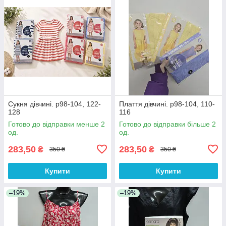
Сукня дівчині. р98-104, 122-
Плаття дівчині. р98-104, 110-
128
116
Готово до відправки менше 2
Готово до відправки більше 2
од.
од.
283,50
283,50
₴
₴
350 ₴
350 ₴
Купити
Купити
–19%
–19%