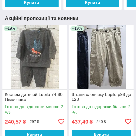
Купити
Купити
Акційні пропозиції та новинки
–19%
–19%
Костюм дитячий Lupilu 74-80.
Штани хлопчику Lupilu р98 до
Німеччина
128
Готово до відправки менше 2
Готово до відправки більше 2
од.
од.
240,57
437,40
₴
₴
297 ₴
540 ₴
Купити
Купити