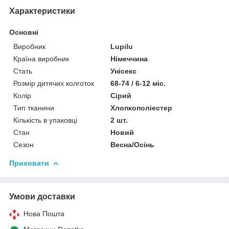
Характеристики
Основні
Виробник
Lupilu
Країна виробник
Німеччина
Стать
Унісекс
Розмір дитячих колготок
68-74 / 6-12 міс.
Колір
Сірий
Тип тканини
Хлопкополіестер
Кількість в упаковці
2 шт.
Стан
Новий
Сезон
Весна/Осінь
Приховати
Умови доставки
Нова Пошта