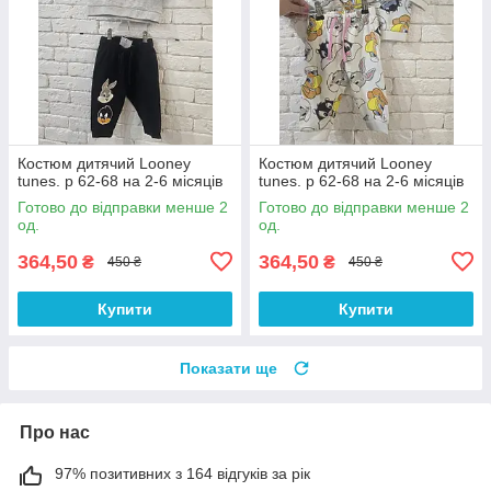
Костюм дитячий Looney
Костюм дитячий Looney
tunes. р 62-68 на 2-6 місяців
tunes. р 62-68 на 2-6 місяців
Готово до відправки менше 2
Готово до відправки менше 2
од.
од.
364,50
364,50
₴
₴
450 ₴
450 ₴
Купити
Купити
Показати ще
Про нас
97% позитивних з 164 відгуків за рік