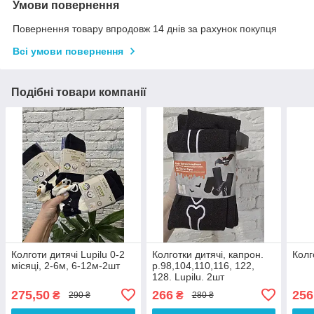
Умови повернення
Повернення товару впродовж 14 днів за рахунок покупця
Всі умови повернення
Подібні товари компанії
Колготи дитячі Lupilu 0-2
Колготки дитячі, капрон.
Колг
місяці, 2-6м, 6-12м-2шт
р.98,104,110,116, 122,
128. Lupilu. 2шт
275,50
266
256
₴
₴
290 ₴
280 ₴