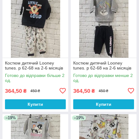
Костюм дитячий Looney
Костюм дитячий Looney
tunes. р 62-68 на 2-6 місяців
tunes. р 62-68 на 2-6 місяців
Готово до відправки більше 2
Готово до відправки менше 2
од.
од.
364,50
364,50
₴
₴
450 ₴
450 ₴
Купити
Купити
–19%
–19%