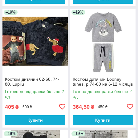
–19%
–19%
Костюм дитячий 62-68, 74-
Костюм дитячий Looney
80. Lupilu
tunes. р 74-80 на 6-12 місяців
Готово до відправки більше 2
Готово до відправки більше 2
од.
од.
405
364,50
₴
₴
500 ₴
450 ₴
Купити
Купити
–19%
–19%