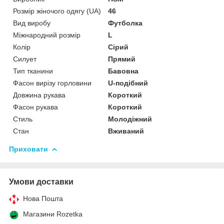
Розмір жіночого одягу (UA)
46
Вид виробу
Футболка
Міжнародний розмір
L
Колір
Сірий
Силует
Прямий
Тип тканини
Бавовна
Фасон вирізу горловини
U-подібний
Довжина рукава
Короткий
Фасон рукава
Короткий
Стиль
Молодіжний
Стан
Вживаний
Приховати
Умови доставки
Нова Пошта
Магазини Rozetka