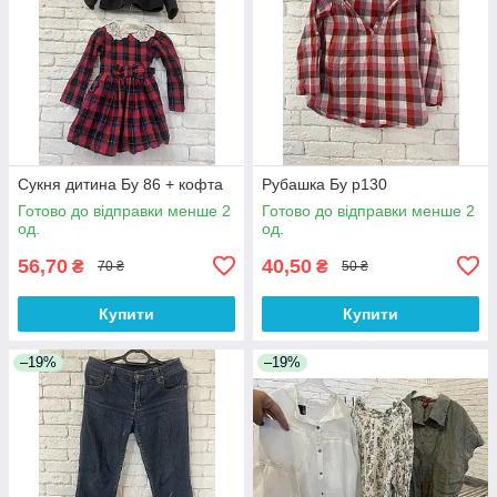
Сукня дитина Бу 86 + кофта
Рубашка Бу р130
Готово до відправки менше 2
Готово до відправки менше 2
од.
од.
56,70
40,50
₴
₴
70 ₴
50 ₴
Купити
Купити
–19%
–19%