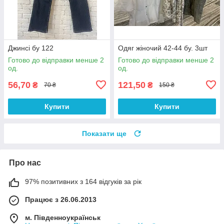
Джинсі бу 122
Одяг жіночий 42-44 бу. 3шт
Готово до відправки менше 2
Готово до відправки менше 2
од.
од.
56,70
121,50
₴
₴
70 ₴
150 ₴
Купити
Купити
Показати ще
Про нас
97% позитивних з 164 відгуків за рік
Працює з 26.06.2013
м. Південноукраїнськ