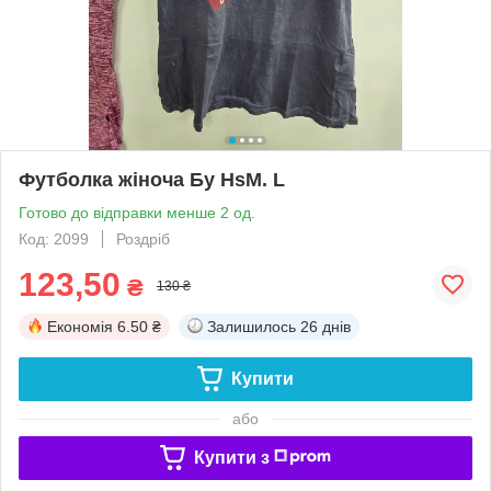
Футболка жіноча Бу HsM. L
Готово до відправки менше 2 од.
Код: 2099
Роздріб
123,50
₴
130 ₴
Економія
6.50 ₴
Залишилось
26 днів
Купити
або
Купити з