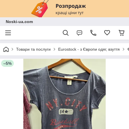
Noski-ua.com
Товари та послуги
Eurostock - з Європи одяг, взуття
–5%