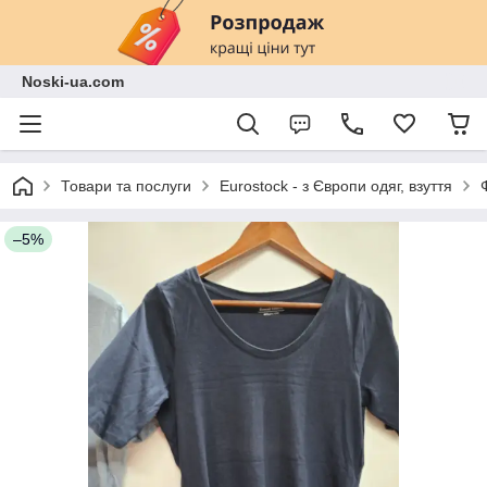
Noski-ua.com
Товари та послуги
Eurostock - з Європи одяг, взуття
–5%