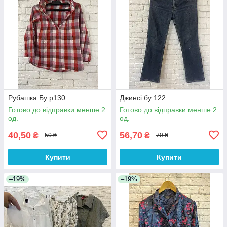
Рубашка Бу р130
Джинсі бу 122
Готово до відправки менше 2
Готово до відправки менше 2
од.
од.
40,50
56,70
₴
₴
50 ₴
70 ₴
Купити
Купити
–19%
–19%