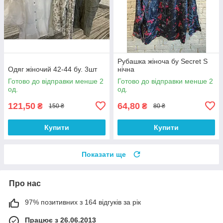
Рубашка жіноча бу Secret S
Одяг жіночий 42-44 бу. 3шт
нічна
Готово до відправки менше 2
Готово до відправки менше 2
од.
од.
121,50
64,80
₴
₴
150 ₴
80 ₴
Купити
Купити
Показати ще
Про нас
97% позитивних з 164 відгуків за рік
Працює з 26.06.2013