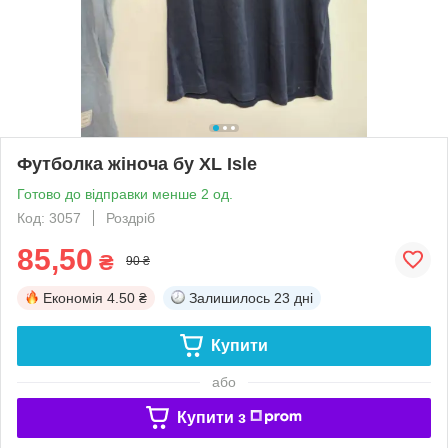
Футболка жіноча бу XL Isle
Готово до відправки менше 2 од.
Код: 3057
Роздріб
85,50
₴
90 ₴
Економія
4.50 ₴
Залишилось
23 дні
Купити
або
Купити з