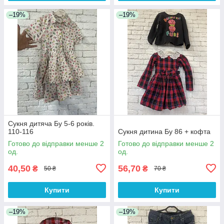
–19%
–19%
Сукня дитяча Бу 5-6 років.
110-116
Сукня дитина Бу 86 + кофта
Готово до відправки менше 2
Готово до відправки менше 2
од.
од.
40,50
56,70
₴
₴
50 ₴
70 ₴
Купити
Купити
–19%
–19%