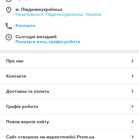
м. Південноукраїнськ
Незалежності, Південноукраїнськ, Україна
Контакти
Сьогодні вихідний
Показати весь графік роботи
Про нас
Контакти
Доставка та оплата
Графік роботи
Повна версія сайту
Сайт створено на маркетплейсі
Prom.ua