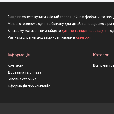
Якщо ви хочете купити якісний товар щойно з фабрики, то вам 
Ми виготовляємо одяг та білизну для дітей, та працюємо з різ
В нашому магазині ви знайдете
дитяче та підліткове взуття
,
од
Раз на місяць ми додаємо нові товари в
категорії.
Інформація
Каталог
Контакти
Всі групи то
Доставка та оплата
Головна сторінка
Інформація про компанію