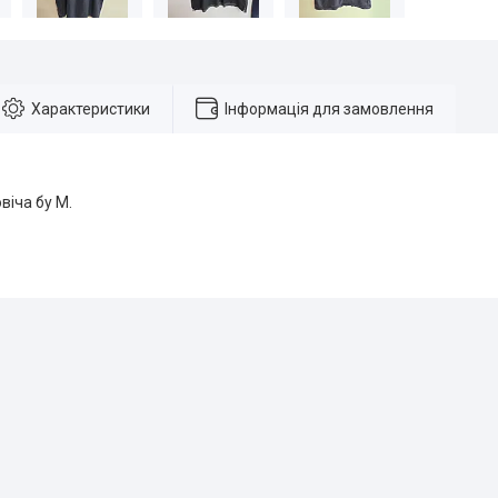
Характеристики
Інформація для замовлення
віча бу M.