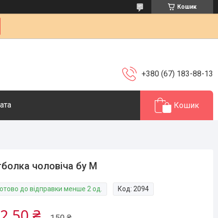
Кошик
+380 (67) 183-88-13
ата
Кошик
болка чоловіча бу M
Готово до відправки менше 2 од.
Код:
2094
2,50 ₴
150 ₴