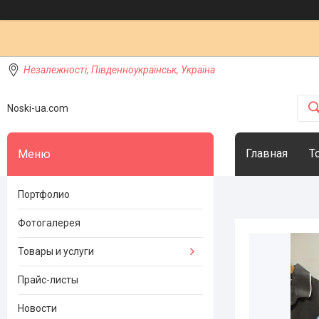
Незалежності, Південноукраїнськ, Україна
Noski-ua.com
Главная
Т
Портфолио
Фотогалерея
Товары и услуги
Прайс-листы
Новости