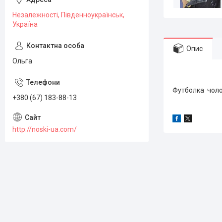
Незалежності, Південноукраїнськ,
Україна
Опис
Ольга
Футболка чоло
+380 (67) 183-88-13
http://noski-ua.com/