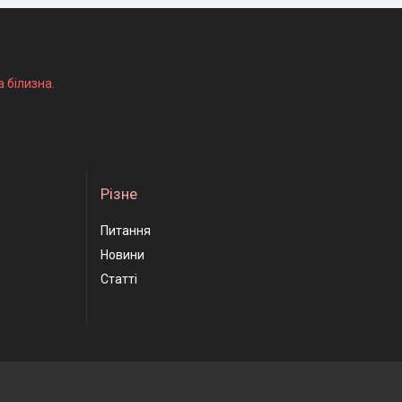
а білизна.
Різне
Питання
Новини
Статті