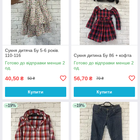
Сукня дитяча Бу 5-6 років.
110-116
Сукня дитина Бу 86 + кофта
Готово до відправки менше 2
Готово до відправки менше 2
од.
од.
40,50
56,70
₴
₴
50 ₴
70 ₴
Купити
Купити
–19%
–19%