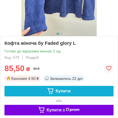
Кофта жіноча бу Faded glory L
Готово до відправки менше 2 од.
Код: 578
Роздріб
85,50
₴
90 ₴
Економія
4.50 ₴
Залишилось
22 дні
Купити
або
Купити з