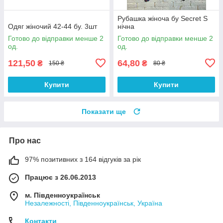
Рубашка жіноча бу Secret S
Одяг жіночий 42-44 бу. 3шт
нічна
Готово до відправки менше 2
Готово до відправки менше 2
од.
од.
121,50
64,80
₴
₴
150 ₴
80 ₴
Купити
Купити
Показати ще
Про нас
97% позитивних з 164 відгуків за рік
Працює з 26.06.2013
м. Південноукраїнськ
Незалежності, Південноукраїнськ, Україна
Контакти