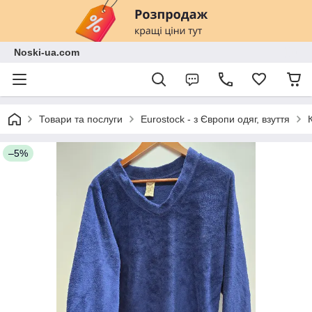
Noski-ua.com
Товари та послуги
Eurostock - з Європи одяг, взуття
–5%