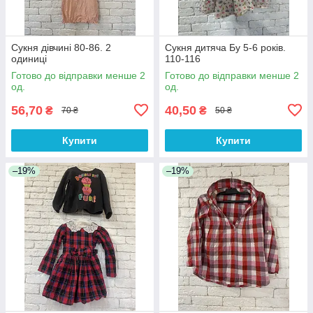
Сукня дівчині 80-86. 2
Сукня дитяча Бу 5-6 років.
одиниці
110-116
Готово до відправки менше 2
Готово до відправки менше 2
од.
од.
56,70
40,50
₴
₴
70 ₴
50 ₴
Купити
Купити
–19%
–19%