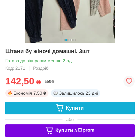
Штани бу жіночі домашні. 3шт
Готово до відправки менше 2 од.
Код: 2171
Роздріб
142,50
₴
150 ₴
Економія
7.50 ₴
Залишилось
23 дні
Купити
або
Купити з