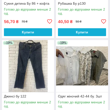
Сукня дитина Бу 86 + кофта
Рубашка Бу р130
Готово до відправки менше 2
Готово до відправки менше 2
од.
од.
56,70
40,50
₴
₴
70 ₴
50 ₴
Купити
Купити
–19%
–19%
Джинсі бу 122
Одяг жіночий 42-44 бу. 3шт
Готово до відправки менше 2
Готово до відправки менше 2
од.
од.