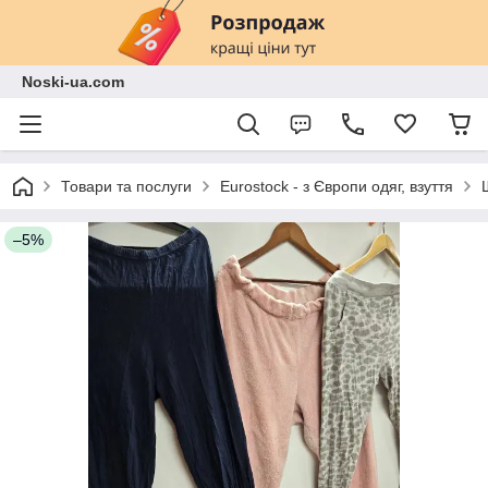
Noski-ua.com
Товари та послуги
Eurostock - з Європи одяг, взуття
–5%