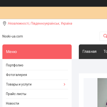
Незалежності, Південноукраїнськ, Україна
Noski-ua.com
Главная
Т
Портфолио
Фотогалерея
Товары и услуги
Прайс-листы
Новости