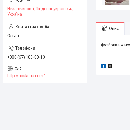
Незалежності, Південноукраїнськ,
Україна
Опис
Ольга
Футболка жіно
+380 (67) 183-88-13
http://noski-ua.com/