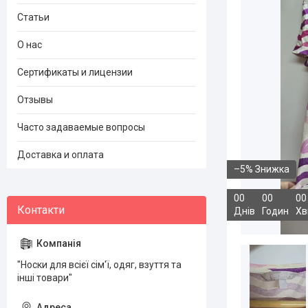
Статьи
О нас
Сертификаты и лицензии
Отзывы
Часто задаваемые вопросы
Доставка и оплата
–5%
0
0
0
0
0
0
Днів
Годин
Хв
"Носки для всієї сім'ї, одяг, взуття та
інші товари"