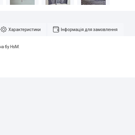
Характеристики
Інформація для замовлення
ча бу HsM.