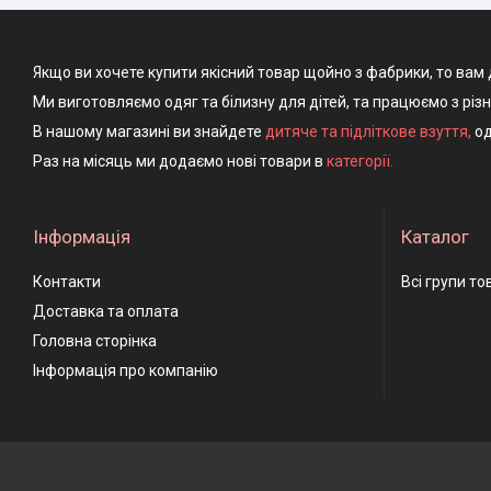
Якщо ви хочете купити якісний товар щойно з фабрики, то вам 
Ми виготовляємо одяг та білизну для дітей, та працюємо з різ
В нашому магазині ви знайдете
дитяче та підліткове взуття
,
од
Раз на місяць ми додаємо нові товари в
категорії.
Інформація
Каталог
Контакти
Всі групи то
Доставка та оплата
Головна сторінка
Інформація про компанію