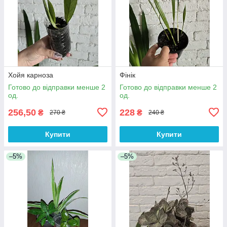
Хойя карноза
Фінік
Готово до відправки менше 2
Готово до відправки менше 2
од.
од.
256,50
228
₴
₴
270 ₴
240 ₴
Купити
Купити
–5%
–5%