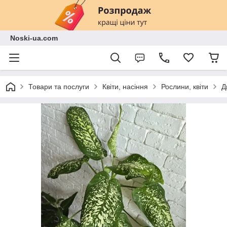
Noski-ua.com
Товари та послуги
Квіти, насіння
Рослини, квіти
Д