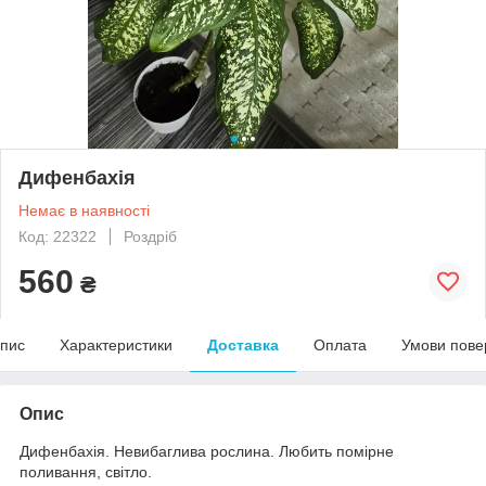
Дифенбахія
Немає в наявності
Код: 22322
Роздріб
560
₴
пис
Характеристики
Доставка
Оплата
Умови пове
Опис
Дифенбахія. Невибаглива рослина. Любить помірне
поливання, світло.