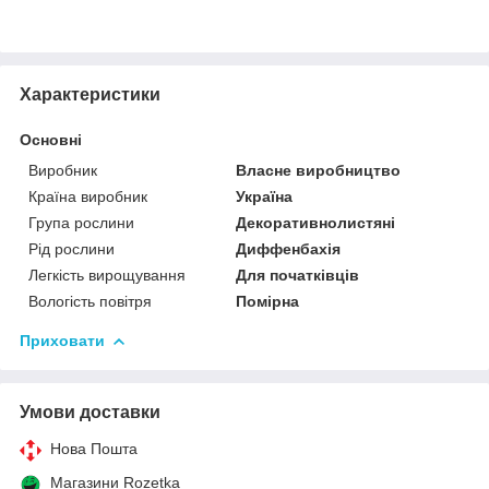
Характеристики
Основні
Виробник
Власне виробництво
Країна виробник
Україна
Група рослини
Декоративнолистяні
Рід рослини
Диффенбахія
Легкість вирощування
Для початківців
Вологість повітря
Помірна
Приховати
Умови доставки
Нова Пошта
Магазини Rozetka