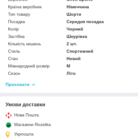
Країна виробник
Німеччина
Тип товару
Шорти
Посадка
Середня посадка
Колір
Чорний
Застібка
Шнурівка
Кількість кишень
2 шт.
Стиль
Спортивний
Стан
Новий
Міжнародний розмір
M
Сезон
Літо
Приховати
Умови доставки
Нова Пошта
Магазини Rozetka
Укрпошта