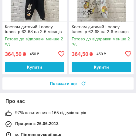
Костюм дитячий Looney
Костюм дитячий Looney
tunes. р 62-68 на 2-6 місяців
tunes. р 62-68 на 2-6 місяців
Готово до відправки менше 2
Готово до відправки менше 2
од.
од.
364,50
364,50
₴
₴
450 ₴
450 ₴
Купити
Купити
Показати ще
Про нас
97% позитивних з 165 відгуків за рік
Працює з 26.06.2013
м. Південноукраїнськ