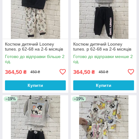
Костюм дитячий Looney
Костюм дитячий Looney
tunes. р 62-68 на 2-6 місяців
tunes. р 62-68 на 2-6 місяців
Готово до відправки більше 2
Готово до відправки менше 2
од.
од.
364,50
364,50
₴
₴
450 ₴
450 ₴
Купити
Купити
–19%
–19%