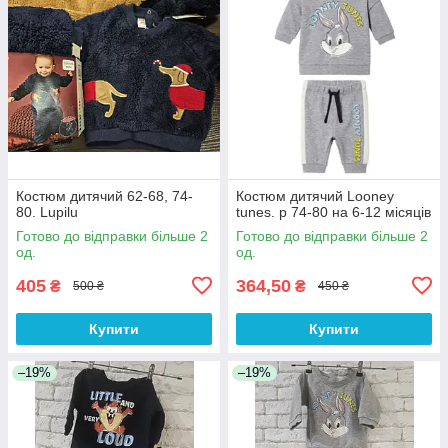
Костюм дитячий 62-68, 74-
Костюм дитячий Looney
80. Lupilu
tunes. р 74-80 на 6-12 місяців
Готово до відправки більше 2
Готово до відправки більше 2
од.
од.
405
364,50
₴
₴
500 ₴
450 ₴
Купити
Купити
–19%
–19%