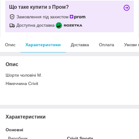
Що таке купити з Пром?
Замовлення під захистом
Доступна доставка
Опис
Характеристики
Доставка
Оплата
Умови 
Опис
Шорти чоловічі M.
Німеччина Crivit
Характеристики
Основні
Виробник
Crivit Sports