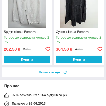
Бріджі жіночі Esmara L
Сукня жіноча Esmara L
Готово до відправки менше 2
Готово до відправки менше 2
од.
од.
202,50
364,50
₴
₴
250 ₴
450 ₴
Купити
Купити
Показати ще
Про нас
97% позитивних з 164 відгуків за рік
Працює з 26.06.2013