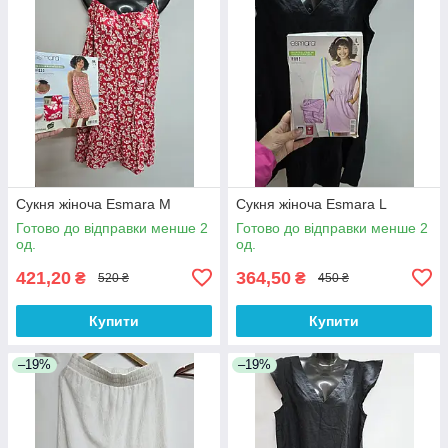
Сукня жіноча Esmara M
Сукня жіноча Esmara L
Готово до відправки менше 2
Готово до відправки менше 2
од.
од.
421,20
364,50
₴
₴
520 ₴
450 ₴
Купити
Купити
–19%
–19%