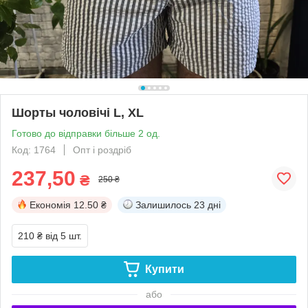
Шорты чоловічі L, XL
Готово до відправки більше 2 од.
Код: 1764
Опт і роздріб
237,50
₴
250 ₴
Економія
12.50 ₴
Залишилось
23 дні
210 ₴
від 5 шт.
Купити
або