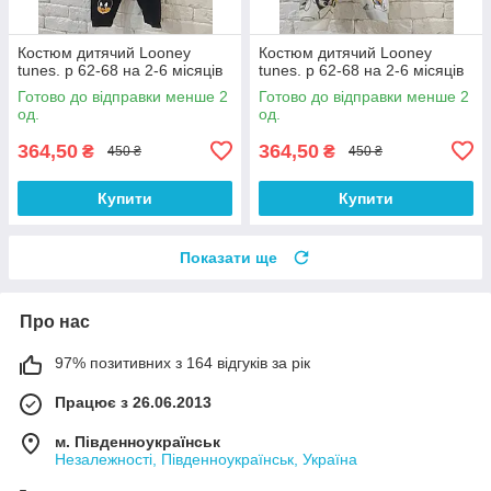
Костюм дитячий Looney
Костюм дитячий Looney
tunes. р 62-68 на 2-6 місяців
tunes. р 62-68 на 2-6 місяців
Готово до відправки менше 2
Готово до відправки менше 2
од.
од.
364,50
364,50
₴
₴
450 ₴
450 ₴
Купити
Купити
Показати ще
Про нас
97% позитивних з 164 відгуків за рік
Працює з 26.06.2013
м. Південноукраїнськ
Незалежності, Південноукраїнськ, Україна