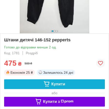
Штани дитячі 146-152 pepperts
Готово до відправки менше 2 од.
Код: 1781
Роздріб
475
₴
500 ₴
Економія
25 ₴
Залишилось
24 дні
Купити
або
Купити з