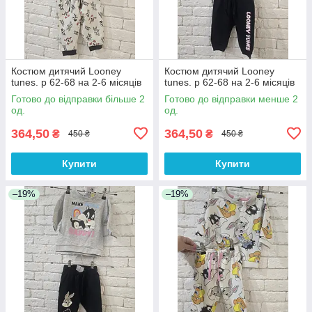
Костюм дитячий Looney
Костюм дитячий Looney
tunes. р 62-68 на 2-6 місяців
tunes. р 62-68 на 2-6 місяців
Готово до відправки більше 2
Готово до відправки менше 2
од.
од.
364,50
364,50
₴
₴
450 ₴
450 ₴
Купити
Купити
–19%
–19%