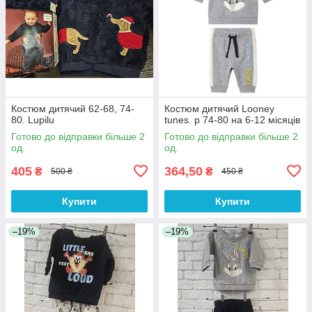
Костюм дитячий 62-68, 74-
Костюм дитячий Looney
80. Lupilu
tunes. р 74-80 на 6-12 місяців
Готово до відправки більше 2
Готово до відправки більше 2
од.
од.
405
364,50
₴
₴
500 ₴
450 ₴
Купити
Купити
–19%
–19%