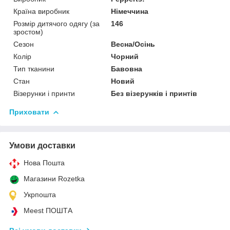
Країна виробник
Німеччина
Розмір дитячого одягу (за
146
зростом)
Сезон
Весна/Осінь
Колір
Чорний
Тип тканини
Бавовна
Стан
Новий
Візерунки і принти
Без візерунків і принтів
Приховати
Умови доставки
Нова Пошта
Магазини Rozetka
Укрпошта
Meest ПОШТА