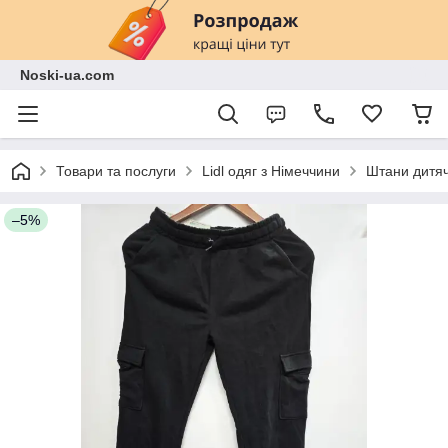
Noski-ua.com
Товари та послуги
Lidl одяг з Німеччини
Штани дитяч
–5%