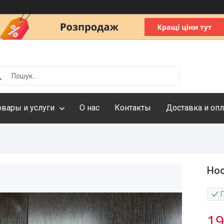
овары и услуги
О нас
Контакты
Доставка и опл
Нос
19