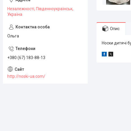
Незалежності, Південноукраїнськ,
Україна
Опис
Ольга
Носки дитячі бу
+380 (67) 183-88-13
http://noski-ua.com/