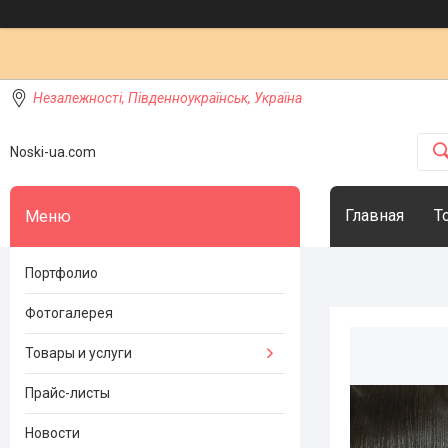
Незалежності, Південноукраїнськ, Україна
Noski-ua.com
Главная
Т
Портфолио
Фотогалерея
Товары и услуги
Прайс-листы
Новости