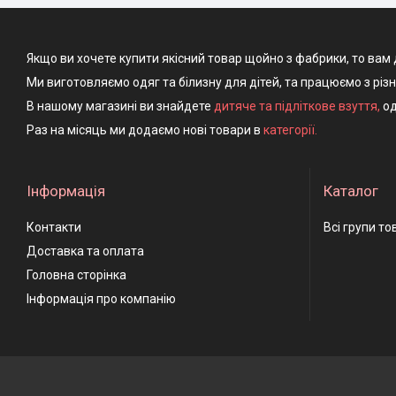
Якщо ви хочете купити якісний товар щойно з фабрики, то вам 
Ми виготовляємо одяг та білизну для дітей, та працюємо з різ
В нашому магазині ви знайдете
дитяче та підліткове взуття
,
од
Раз на місяць ми додаємо нові товари в
категорії.
Інформація
Каталог
Контакти
Всі групи то
Доставка та оплата
Головна сторінка
Інформація про компанію