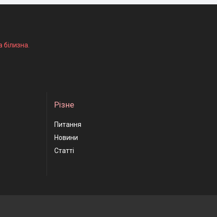
а білизна.
Різне
Питання
Новини
Статті