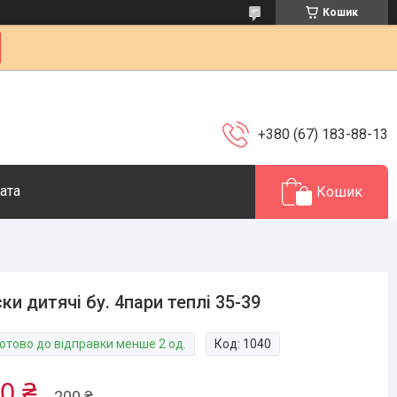
Кошик
+380 (67) 183-88-13
ата
Кошик
ки дитячі бу. 4пари теплі 35-39
Готово до відправки менше 2 од.
Код:
1040
0 ₴
200 ₴