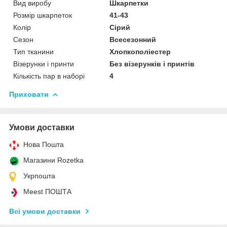
Вид виробу
Шкарпетки
Розмір шкарпеток
41-43
Колір
Сірий
Сезон
Всесезонний
Тип тканини
Хлопкополіестер
Візерунки і принти
Без візерунків і принтів
Кількість пар в наборі
4
Приховати
Умови доставки
Нова Пошта
Магазини Rozetka
Укрпошта
Meest ПОШТА
Всі умови доставки