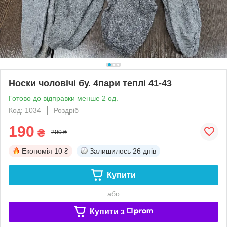
Носки чоловічі бу. 4пари теплі 41-43
Готово до відправки менше 2 од.
Код: 1034
Роздріб
190
₴
200 ₴
Економія
10 ₴
Залишилось
26 днів
Купити
або
Купити з