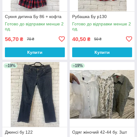
Сукня дитина Бу 86 + кофта
Рубашка Бу р130
Готово до відправки менше 2
Готово до відправки менше 2
од.
од.
56,70
40,50
₴
₴
70 ₴
50 ₴
Купити
Купити
–19%
–19%
Джинсі бу 122
Одяг жіночий 42-44 бу. 3шт