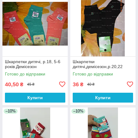
Шкарпетки дитячі, р.18, 5-6
Шкарпетки
років.Демісезон
дитячі,демісезон,р.20,22
Готово до відправки
Готово до відправки
40,50
36
₴
₴
45 ₴
40 ₴
Купити
Купити
–10%
–10%