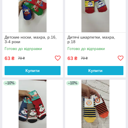
Детские носки, махра, р.16,
Дитячі шкарпетки, махра,
3-4 роки
р.18
Готово до відправки
Готово до відправки
63
63
₴
₴
70 ₴
70 ₴
Купити
Купити
–10%
–10%