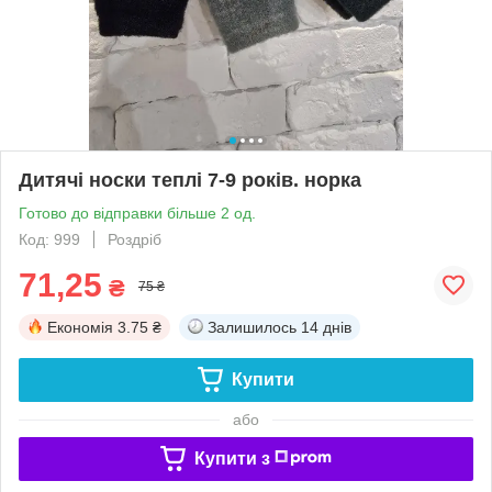
Дитячі носки теплі 7-9 років. норка
Готово до відправки більше 2 од.
Код: 999
Роздріб
71,25
₴
75 ₴
Економія
3.75 ₴
Залишилось
14 днів
Купити
або
Купити з