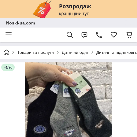
Noski-ua.com
Товари та послуги
Дитячий одяг
Дитячі та підліткові
–5%