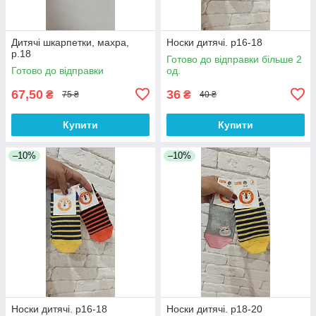
Дитячі шкарпетки, махра,
Носки дитячі. р16-18
р.18
Готово до відправки більше 2
Готово до відправки
од.
67,50
36
₴
₴
75 ₴
40 ₴
Купити
Купити
–10%
–10%
Носки дитячі. р16-18
Носки дитячі. р18-20