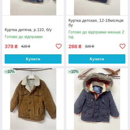
Куртка детская, 12-18місяців
бу
Куртка дитяча, р.110, б/у
Готово до відправки менше 2
Готово до відправки
од.
378
288
₴
₴
420 ₴
320 ₴
Купити
Купити
–10%
–10%