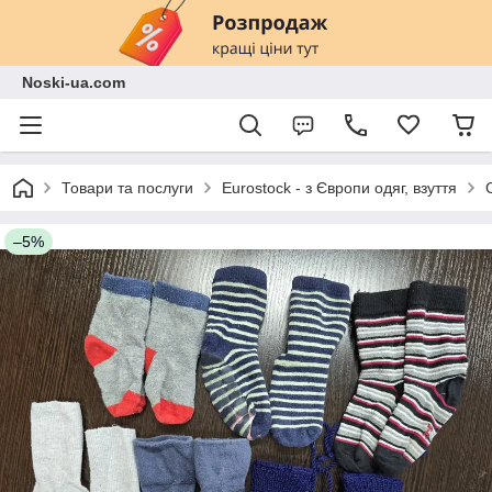
Noski-ua.com
Товари та послуги
Eurostock - з Європи одяг, взуття
–5%