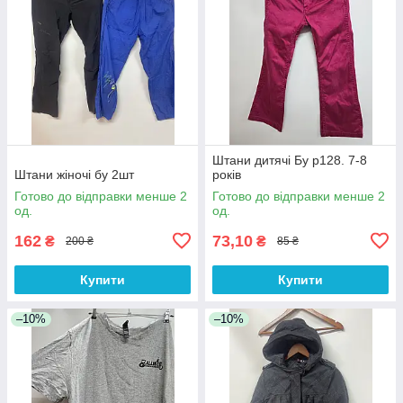
Штани дитячі Бу р128. 7-8
Штани жіночі бу 2шт
років
Готово до відправки менше 2
Готово до відправки менше 2
од.
од.
162
73,10
₴
₴
200 ₴
85 ₴
Купити
Купити
–10%
–10%