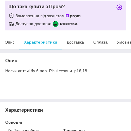
Що таке купити з Пром?
Замовлення під захистом
Доступна доставка
Опис
Характеристики
Доставка
Оплата
Умови 
Опис
Носки дитячі бу 6 пар. Різні сезони. р16,18
Характеристики
Основні
Країна виробник
Туреччина