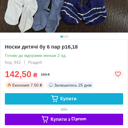
Носки дитячі бу 6 пар р16,18
Готово до відправки менше 2 од.
Код: 842
Роздріб
142,50
₴
150 ₴
Економія
7.50 ₴
Залишилось
25 днів
Купити
або
Купити з