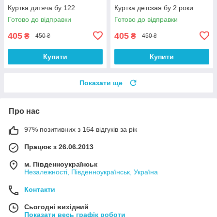
Куртка дитяча бу 122
Куртка детская бу 2 роки
Готово до відправки
Готово до відправки
405
405
₴
₴
450 ₴
450 ₴
Купити
Купити
Показати ще
Про нас
97% позитивних з 164 відгуків за рік
Працює з 26.06.2013
м. Південноукраїнськ
Незалежності, Південноукраїнськ, Україна
Контакти
Сьогодні вихідний
Показати весь графік роботи