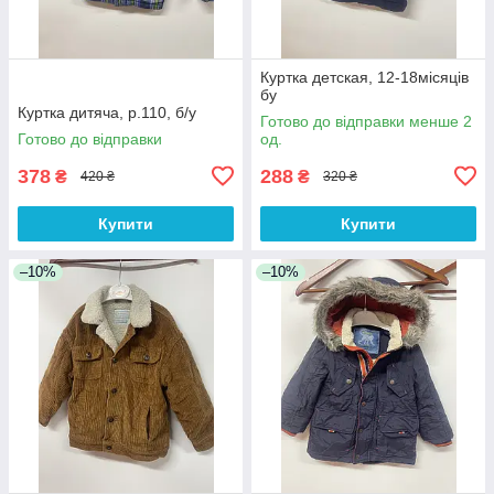
Куртка детская, 12-18місяців
бу
Куртка дитяча, р.110, б/у
Готово до відправки менше 2
Готово до відправки
од.
378
288
₴
₴
420 ₴
320 ₴
Купити
Купити
–10%
–10%