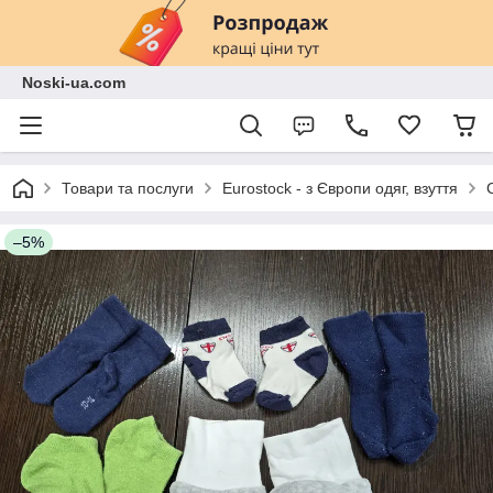
Noski-ua.com
Товари та послуги
Eurostock - з Європи одяг, взуття
–5%