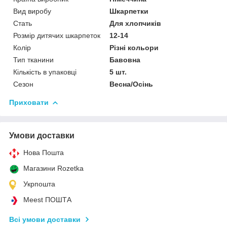
Вид виробу
Шкарпетки
Стать
Для хлопчиків
Розмір дитячих шкарпеток
12-14
Колір
Різні кольори
Тип тканини
Бавовна
Кількість в упаковці
5 шт.
Сезон
Весна/Осінь
Приховати
Умови доставки
Нова Пошта
Магазини Rozetka
Укрпошта
Meest ПОШТА
Всі умови доставки