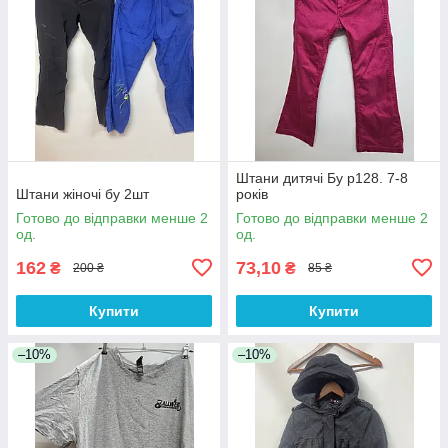
Штани дитячі Бу р128. 7-8
Штани жіночі бу 2шт
років
Готово до відправки менше 2
Готово до відправки менше 2
од.
од.
162
73,10
₴
₴
200 ₴
85 ₴
Купити
Купити
–10%
–10%