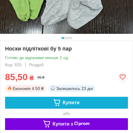
Носки підліткові бу 5 пар
Готово до відправки менше 2 од.
Код: 825
Роздріб
85,50
₴
90 ₴
Економія
4.50 ₴
Залишилось
23 дні
Купити
або
Купити з