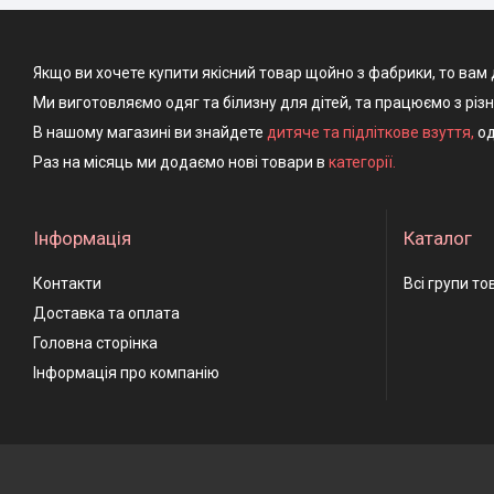
Якщо ви хочете купити якісний товар щойно з фабрики, то вам 
Ми виготовляємо одяг та білизну для дітей, та працюємо з різ
В нашому магазині ви знайдете
дитяче та підліткове взуття
,
од
Раз на місяць ми додаємо нові товари в
категорії.
Інформація
Каталог
Контакти
Всі групи то
Доставка та оплата
Головна сторінка
Інформація про компанію