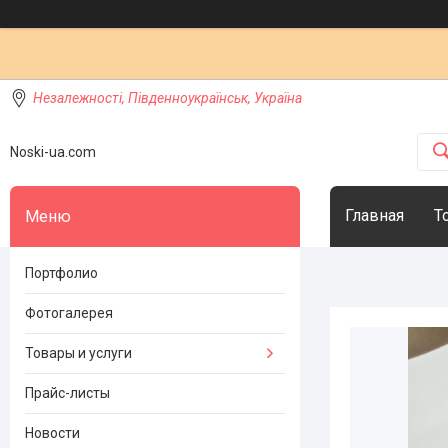
Незалежності, Південноукраїнськ, Україна
Noski-ua.com
Главная
Т
Портфолио
Фотогалерея
Товары и услуги
Прайс-листы
Новости