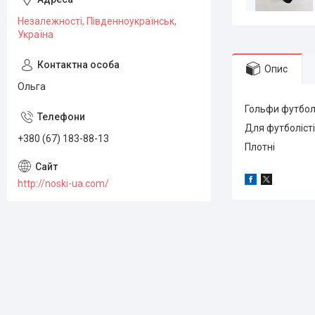
Незалежності, Південноукраїнськ,
Україна
Опис
Ольга
Гольфи футболь
Для футболісті
+380 (67) 183-88-13
Плотні
http://noski-ua.com/