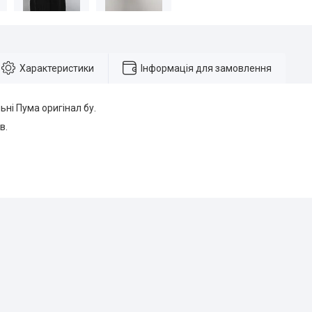
Характеристики
Інформація для замовлення
ні Пума оригінал бу.
в.