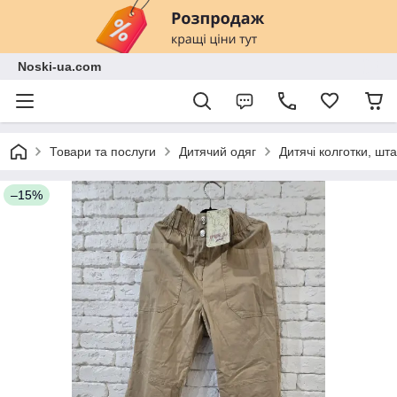
Noski-ua.com
Товари та послуги
Дитячий одяг
Дитячі колготки, шт
–15%