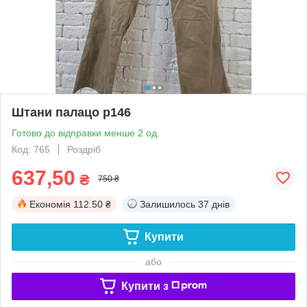
Штани палацо р146
Готово до відправки менше 2 од.
Код: 765
Роздріб
637,50
₴
750 ₴
Економія
112.50 ₴
Залишилось
37 днів
Купити
або
Купити з