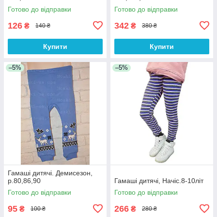
Готово до відправки
Готово до відправки
126
342
₴
₴
140 ₴
380 ₴
Купити
Купити
–5%
–5%
Гамаші дитячі. Демисезон,
р.80,86,90
Гамаші дитячі, Начіс.8-10літ
Готово до відправки
Готово до відправки
95
266
₴
₴
100 ₴
280 ₴