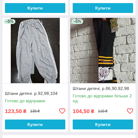
Купити
Купити
–5%
–5%
Штани дитячі, р.86,90,92,98
Штани дитячі. р.92,98,104
Готово до відправки більше 2
Готово до відправки
од.
123,50
104,50
₴
₴
130 ₴
110 ₴
Купити
Купити