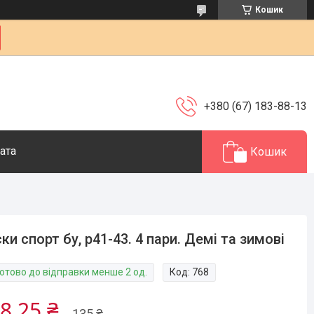
Кошик
+380 (67) 183-88-13
ата
Кошик
ки спорт бу, р41-43. 4 пари. Демі та зимові
Готово до відправки менше 2 од.
Код:
768
8,25 ₴
135 ₴