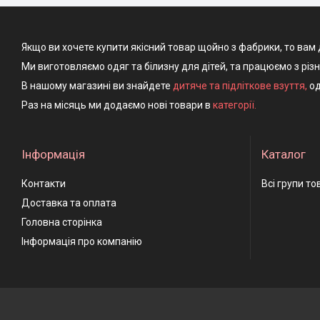
Якщо ви хочете купити якісний товар щойно з фабрики, то вам 
Ми виготовляємо одяг та білизну для дітей, та працюємо з різ
В нашому магазині ви знайдете
дитяче та підліткове взуття
,
од
Раз на місяць ми додаємо нові товари в
категорії.
Інформація
Каталог
Контакти
Всі групи то
Доставка та оплата
Головна сторінка
Інформація про компанію