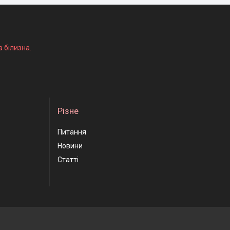
а білизна.
Різне
Питання
Новини
Статті