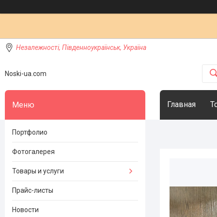
Незалежності, Південноукраїнськ, Україна
Noski-ua.com
Главная
Т
Портфолио
Фотогалерея
Товары и услуги
Прайс-листы
Новости