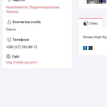
Незалежності, Південноукраїнськ,
Україна
Опис
Ольга
Носки спорт бу,
+380 (67) 183-88-13
http://noski-ua.com/