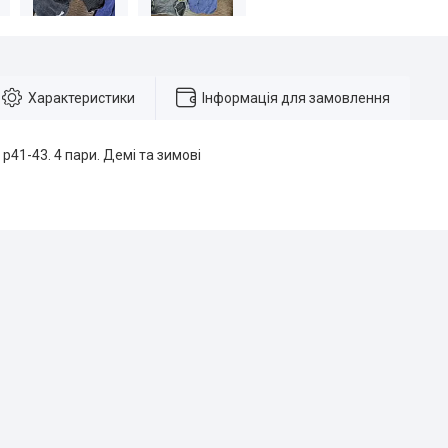
Характеристики
Інформація для замовлення
 р41-43. 4 пари. Демі та зимові