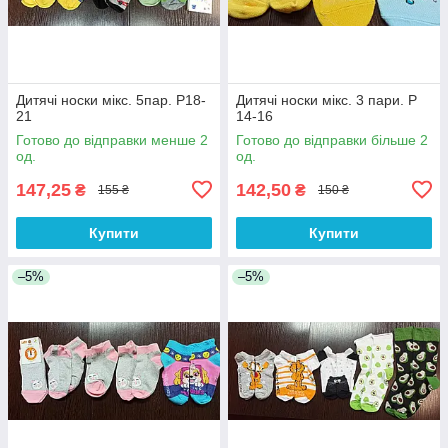
Дитячі носки мікс. 5пар. Р18-
Дитячі носки мікс. 3 пари. Р
21
14-16
Готово до відправки менше 2
Готово до відправки більше 2
од.
од.
147,25
142,50
₴
₴
155 ₴
150 ₴
Купити
Купити
–5%
–5%