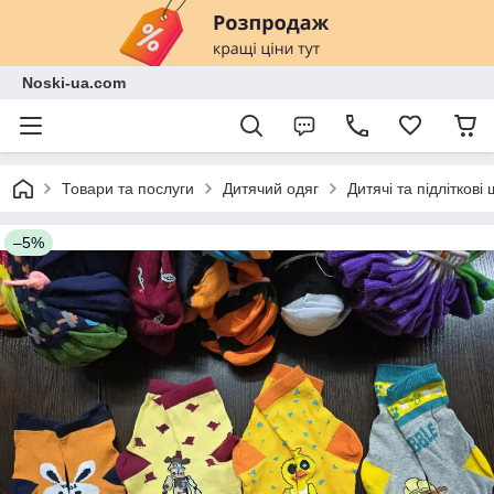
Noski-ua.com
Товари та послуги
Дитячий одяг
Дитячі та підліткові
–5%