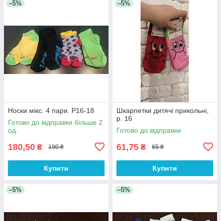
–5%
–5%
Носки мікс. 4 пари. Р16-18
Шкарпетки дитячі прикольні,
р. 16
Готово до відправки більше 2
од.
Готово до відправки
180,50
61,75
₴
₴
190 ₴
65 ₴
Купити
Купити
–5%
–5%