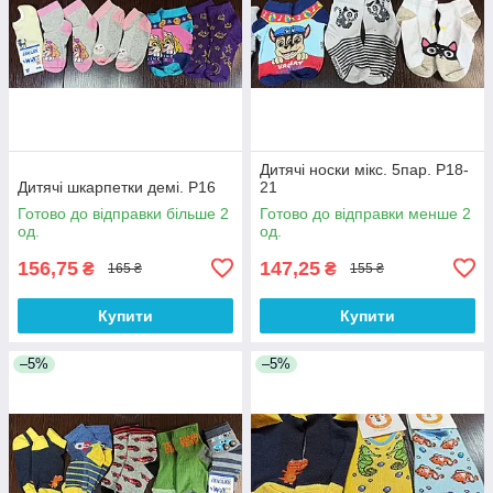
Дитячі носки мікс. 5пар. Р18-
Дитячі шкарпетки демі. Р16
21
Готово до відправки більше 2
Готово до відправки менше 2
од.
од.
156,75
147,25
₴
₴
165 ₴
155 ₴
Купити
Купити
–5%
–5%