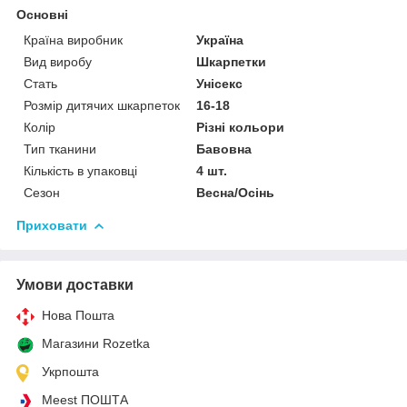
Основні
Країна виробник
Україна
Вид виробу
Шкарпетки
Стать
Унісекс
Розмір дитячих шкарпеток
16-18
Колір
Різні кольори
Тип тканини
Бавовна
Кількість в упаковці
4 шт.
Сезон
Весна/Осінь
Приховати
Умови доставки
Нова Пошта
Магазини Rozetka
Укрпошта
Meest ПОШТА