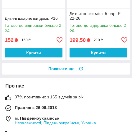
Дитячі носки мікс. 5 пар. Р
Дитячі шкарпетки демі. Р16
22-26
Готово до відправки більше 2
Готово до відправки більше 2
од.
од.
152
199,50
₴
₴
160 ₴
210 ₴
Купити
Купити
Показати ще
Про нас
97% позитивних з 165 відгуків за рік
Працює з 26.06.2013
м. Південноукраїнськ
Незалежності, Південноукраїнськ, Україна