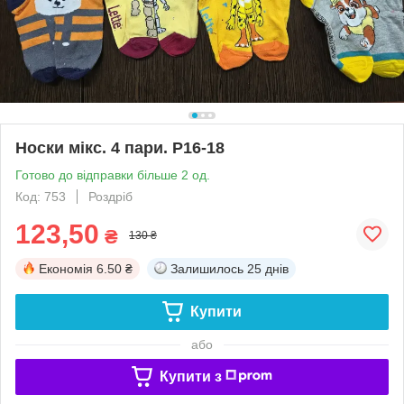
Носки мікс. 4 пари. Р16-18
Готово до відправки більше 2 од.
Код: 753
Роздріб
123,50
₴
130 ₴
Економія
6.50 ₴
Залишилось
25 днів
Купити
або
Купити з