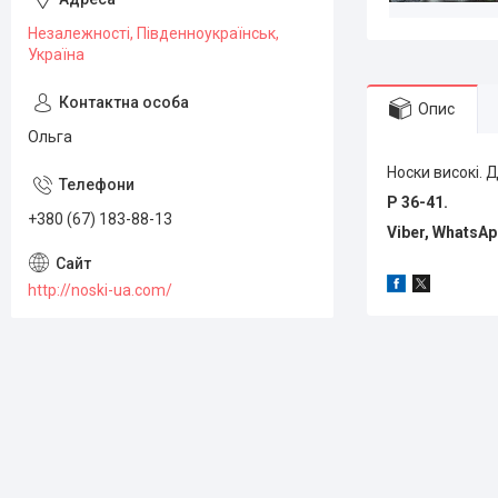
Незалежності, Південноукраїнськ,
Україна
Опис
Ольга
Носки високі. Д
Р 36-41.
+380 (67) 183-88-13
Viber, WhatsA
http://noski-ua.com/