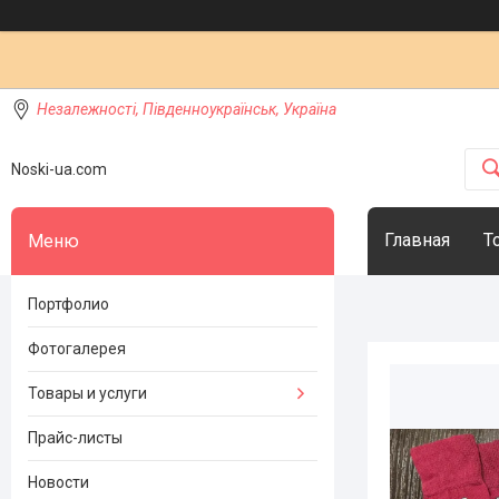
Незалежності, Південноукраїнськ, Україна
Noski-ua.com
Главная
Т
Портфолио
Фотогалерея
Товары и услуги
Прайс-листы
Новости