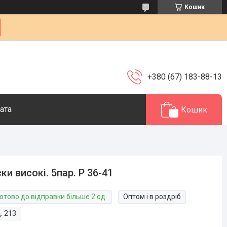
Кошик
+380 (67) 183-88-13
ата
Кошик
ки високі. 5пар. Р 36-41
отово до відправки більше 2 од.
Оптом і в роздріб
д:
213