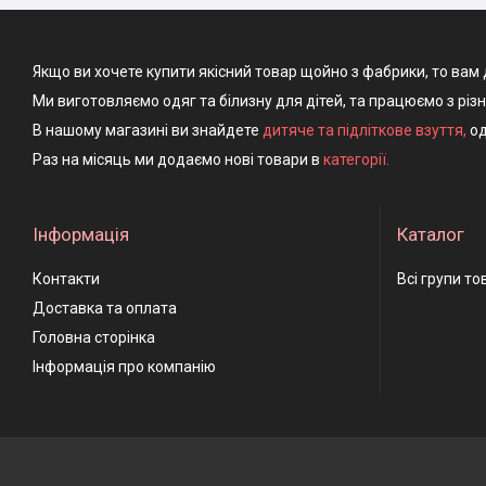
Якщо ви хочете купити якісний товар щойно з фабрики, то вам 
Ми виготовляємо одяг та білизну для дітей, та працюємо з різ
В нашому магазині ви знайдете
дитяче та підліткове взуття
,
од
Раз на місяць ми додаємо нові товари в
категорії.
Інформація
Каталог
Контакти
Всі групи то
Доставка та оплата
Головна сторінка
Інформація про компанію