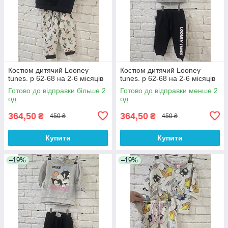
Костюм дитячий Looney
Костюм дитячий Looney
tunes. р 62-68 на 2-6 місяців
tunes. р 62-68 на 2-6 місяців
Готово до відправки більше 2
Готово до відправки менше 2
од.
од.
364,50
364,50
₴
₴
450 ₴
450 ₴
Купити
Купити
–19%
–19%