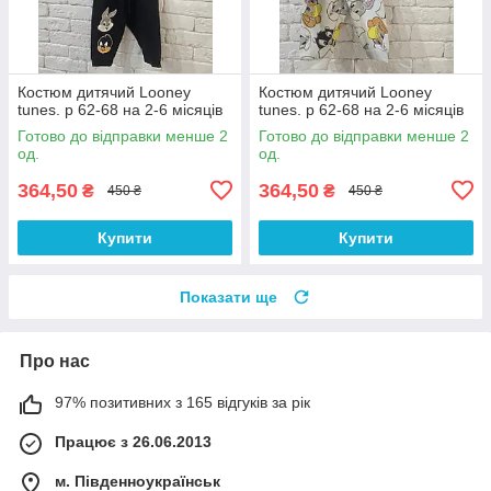
Костюм дитячий Looney
Костюм дитячий Looney
tunes. р 62-68 на 2-6 місяців
tunes. р 62-68 на 2-6 місяців
Готово до відправки менше 2
Готово до відправки менше 2
од.
од.
364,50
364,50
₴
₴
450 ₴
450 ₴
Купити
Купити
Показати ще
Про нас
97% позитивних з 165 відгуків за рік
Працює з 26.06.2013
м. Південноукраїнськ