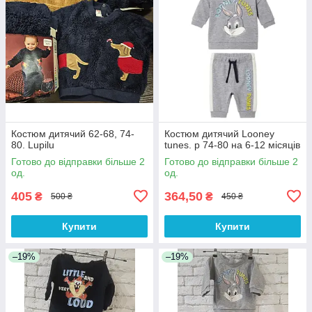
Костюм дитячий 62-68, 74-
Костюм дитячий Looney
80. Lupilu
tunes. р 74-80 на 6-12 місяців
Готово до відправки більше 2
Готово до відправки більше 2
од.
од.
405
364,50
₴
₴
500 ₴
450 ₴
Купити
Купити
–19%
–19%