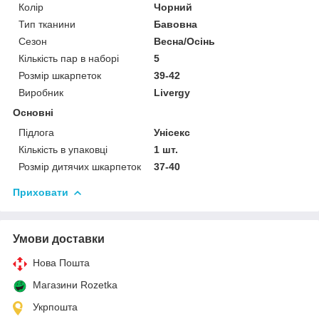
Колір
Чорний
Тип тканини
Бавовна
Сезон
Весна/Осінь
Кількість пар в наборі
5
Розмір шкарпеток
39-42
Виробник
Livergy
Основні
Підлога
Унісекс
Кількість в упаковці
1 шт.
Розмір дитячих шкарпеток
37-40
Приховати
Умови доставки
Нова Пошта
Магазини Rozetka
Укрпошта