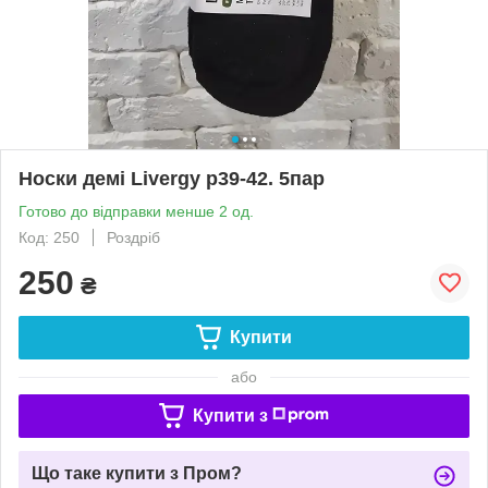
Носки демі Livergy р39-42. 5пар
Готово до відправки менше 2 од.
Код: 250
Роздріб
250
₴
Купити
або
Купити з
Що таке купити з Пром?