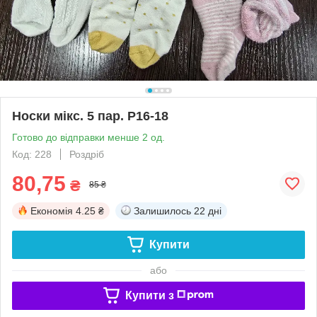
Носки мікс. 5 пар. Р16-18
Готово до відправки менше 2 од.
Код: 228
Роздріб
80,75
₴
85 ₴
Економія
4.25 ₴
Залишилось
22 дні
Купити
або
Купити з