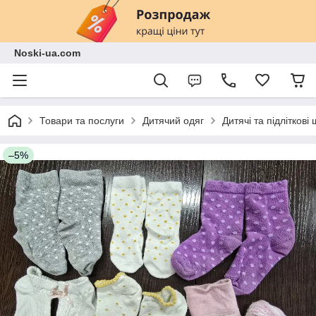
Noski-ua.com
Товари та послуги
Дитячий одяг
Дитячі та підліткові
–5%