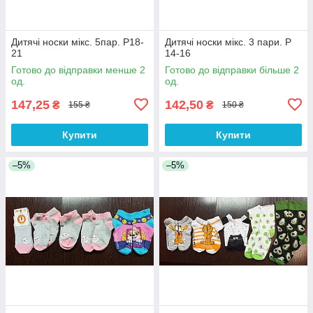
Дитячі носки мікс. 5пар. Р18-
Дитячі носки мікс. 3 пари. Р
21
14-16
Готово до відправки менше 2
Готово до відправки більше 2
од.
од.
147,25
142,50
₴
₴
155 ₴
150 ₴
Купити
Купити
–5%
–5%