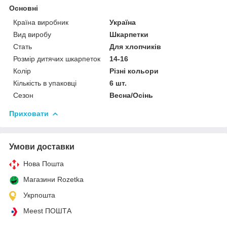
Основні
Країна виробник
Україна
Вид виробу
Шкарпетки
Стать
Для хлопчиків
Розмір дитячих шкарпеток
14-16
Колір
Різні кольори
Кількість в упаковці
6 шт.
Сезон
Весна/Осінь
Приховати
Умови доставки
Нова Пошта
Магазини Rozetka
Укрпошта
Meest ПОШТА