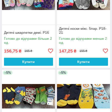
Дитячі носки мікс. 5пар. Р18-
Дитячі шкарпетки демі. Р16
21
Готово до відправки більше 2
Готово до відправки менше 2
од.
од.
156,75
147,25
₴
₴
165 ₴
155 ₴
Купити
Купити
–5%
–5%