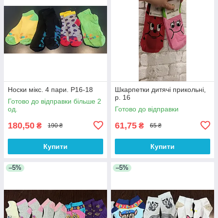
Носки мікс. 4 пари. Р16-18
Шкарпетки дитячі прикольні,
р. 16
Готово до відправки більше 2
од.
Готово до відправки
180,50
61,75
₴
₴
190 ₴
65 ₴
Купити
Купити
–5%
–5%