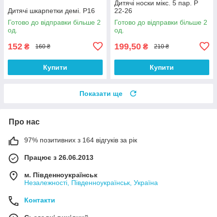
Дитячі носки мікс. 5 пар. Р
Дитячі шкарпетки демі. Р16
22-26
Готово до відправки більше 2
Готово до відправки більше 2
од.
од.
152
199,50
₴
₴
160 ₴
210 ₴
Купити
Купити
Показати ще
Про нас
97% позитивних з 164 відгуків за рік
Працює з 26.06.2013
м. Південноукраїнськ
Незалежності, Південноукраїнськ, Україна
Контакти