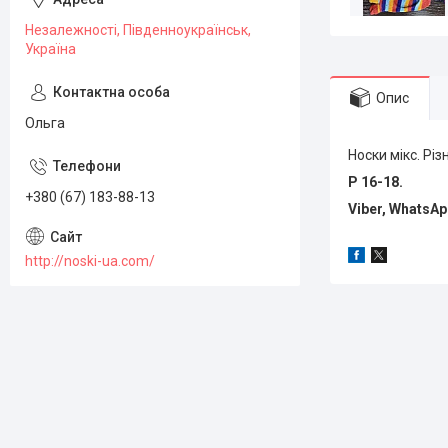
Незалежності, Південноукраїнськ,
Україна
Опис
Ольга
Носки мікс. Різ
Р 16-18.
+380 (67) 183-88-13
Viber, WhatsA
http://noski-ua.com/