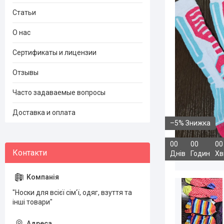
Статьи
О нас
Сертификаты и лицензии
Отзывы
Часто задаваемые вопросы
Доставка и оплата
–5%
0
0
0
0
0
0
Днів
Годин
Хв
"Носки для всієї сім'ї, одяг, взуття та
інші товари"