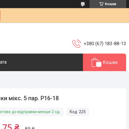
Кошик
+380 (67) 183-88-13
ата
Кошик
ки мікс. 5 пар. Р16-18
Готово до відправки менше 2 од.
Код:
225
,75 ₴
85 ₴