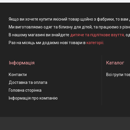
Якщо ви хочете купити якісний товар щойно з фабрики, то вам 
Ми виготовляємо одяг та білизну для дітей, та працюємо з різ
В нашому магазині ви знайдете
дитяче та підліткове взуття
,
од
Раз на місяць ми додаємо нові товари в
категорії.
Інформація
Каталог
Контакти
Всі групи то
Доставка та оплата
Головна сторінка
Інформація про компанію