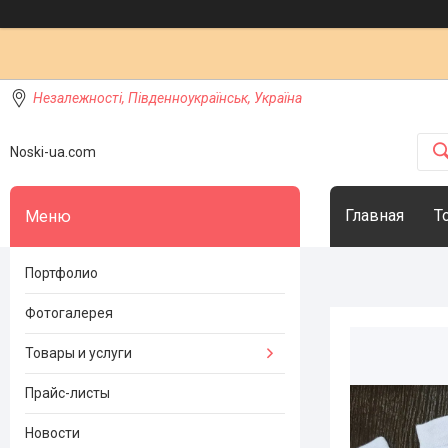
Незалежності, Південноукраїнськ, Україна
Noski-ua.com
Главная
Т
Портфолио
Фотогалерея
Товары и услуги
Прайс-листы
Новости