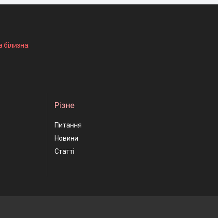
а білизна.
Різне
Питання
Новини
Статті