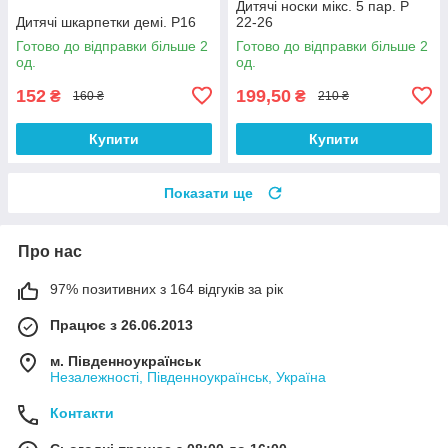
Дитячі носки мікс. 5 пар. Р
Дитячі шкарпетки демі. Р16
22-26
Готово до відправки більше 2
Готово до відправки більше 2
од.
од.
152
199,50
₴
₴
160 ₴
210 ₴
Купити
Купити
Показати ще
Про нас
97% позитивних з 164 відгуків за рік
Працює з 26.06.2013
м. Південноукраїнськ
Незалежності, Південноукраїнськ, Україна
Контакти