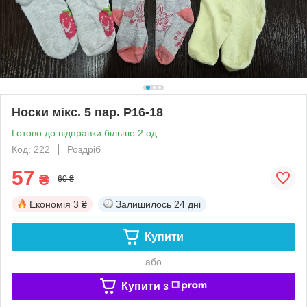
Носки мікс. 5 пар. Р16-18
Готово до відправки більше 2 од.
Код: 222
Роздріб
57
₴
60 ₴
Економія
3 ₴
Залишилось
24 дні
Купити
або
Купити з