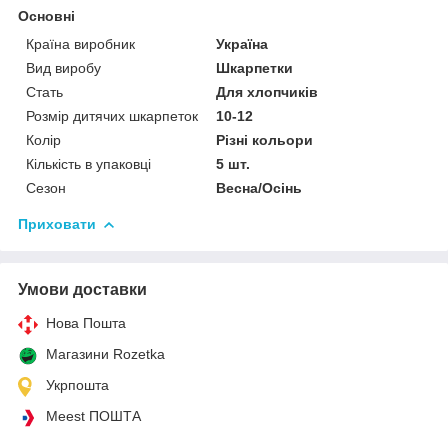
Основні
Країна виробник
Україна
Вид виробу
Шкарпетки
Стать
Для хлопчиків
Розмір дитячих шкарпеток
10-12
Колір
Різні кольори
Кількість в упаковці
5 шт.
Сезон
Весна/Осінь
Приховати
Умови доставки
Нова Пошта
Магазини Rozetka
Укрпошта
Meest ПОШТА