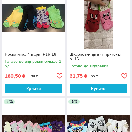
Носки мікс. 4 пари. Р16-18
Шкарпетки дитячі прикольні,
р. 16
Готово до відправки більше 2
од.
Готово до відправки
180,50
61,75
₴
₴
190 ₴
65 ₴
Купити
Купити
–5%
–5%