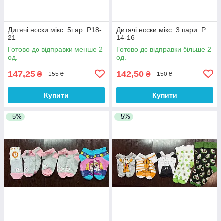
Дитячі носки мікс. 5пар. Р18-
Дитячі носки мікс. 3 пари. Р
21
14-16
Готово до відправки менше 2
Готово до відправки більше 2
од.
од.
147,25
142,50
₴
₴
155 ₴
150 ₴
Купити
Купити
–5%
–5%