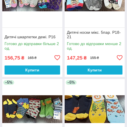
Дитячі носки мікс. 5пар. Р18-
Дитячі шкарпетки демі. Р16
21
Готово до відправки більше 2
Готово до відправки менше 2
од.
од.
156,75
147,25
₴
₴
165 ₴
155 ₴
Купити
Купити
–5%
–5%