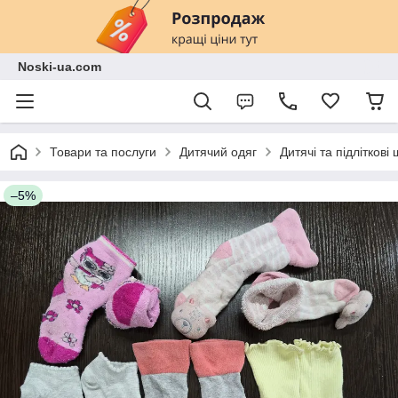
Noski-ua.com
Товари та послуги
Дитячий одяг
Дитячі та підліткові
–5%