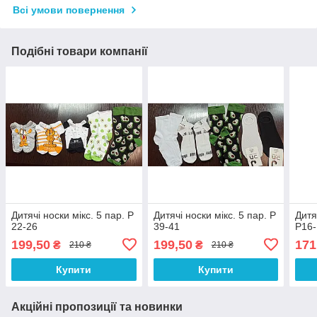
Всі умови повернення
Подібні товари компанії
Дитячі носки мікс. 5 пар. Р
Дитячі носки мікс. 5 пар. Р
Дитя
22-26
39-41
Р16-
199,50
199,50
171
₴
₴
210 ₴
210 ₴
Купити
Купити
Акційні пропозиції та новинки