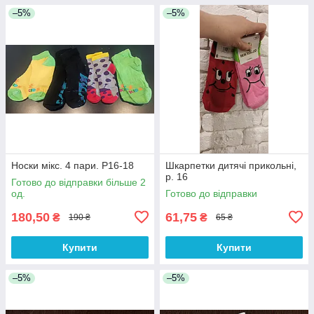
–5%
–5%
Носки мікс. 4 пари. Р16-18
Шкарпетки дитячі прикольні,
р. 16
Готово до відправки більше 2
од.
Готово до відправки
180,50
61,75
₴
₴
190 ₴
65 ₴
Купити
Купити
–5%
–5%