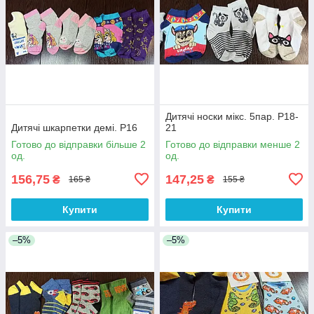
Дитячі носки мікс. 5пар. Р18-
Дитячі шкарпетки демі. Р16
21
Готово до відправки більше 2
Готово до відправки менше 2
од.
од.
156,75
147,25
₴
₴
165 ₴
155 ₴
Купити
Купити
–5%
–5%