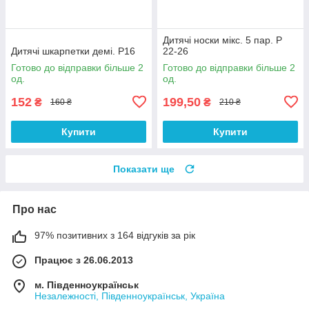
Дитячі носки мікс. 5 пар. Р
Дитячі шкарпетки демі. Р16
22-26
Готово до відправки більше 2
Готово до відправки більше 2
од.
од.
152
199,50
₴
₴
160 ₴
210 ₴
Купити
Купити
Показати ще
Про нас
97% позитивних з 164 відгуків за рік
Працює з 26.06.2013
м. Південноукраїнськ
Незалежності, Південноукраїнськ, Україна