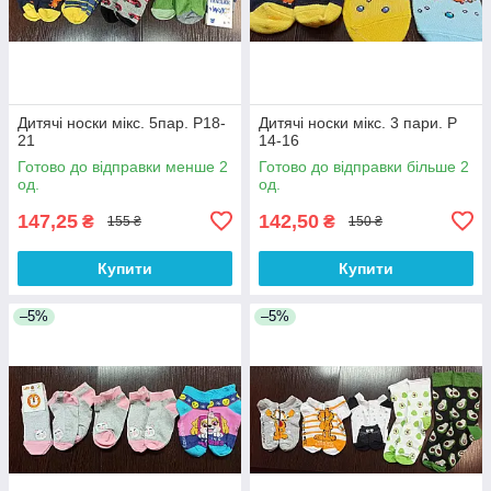
Дитячі носки мікс. 5пар. Р18-
Дитячі носки мікс. 3 пари. Р
21
14-16
Готово до відправки менше 2
Готово до відправки більше 2
од.
од.
147,25
142,50
₴
₴
155 ₴
150 ₴
Купити
Купити
–5%
–5%