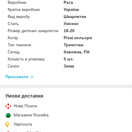
Виробник
Рата
Країна виробник
Україна
Вид виробу
Шкарпетки
Стать
Унісекс
Розмір дитячих шкарпеток
18-20
Колір
Різні кольори
Тип тканини
Трикотаж
Склад
бавовна, ПА
Кількість в упаковці
5 шт.
Сезон
Зима
Приховати
Умови доставки
Нова Пошта
Магазини Rozetka
Укрпошта