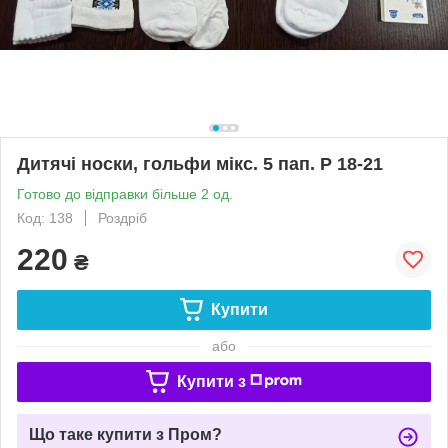
Дитячі носки, гольфи мікс. 5 пап. Р 18-21
Готово до відправки більше 2 од.
Код: 138
Роздріб
220
₴
Купити
або
Купити з
Що таке купити з Пром?